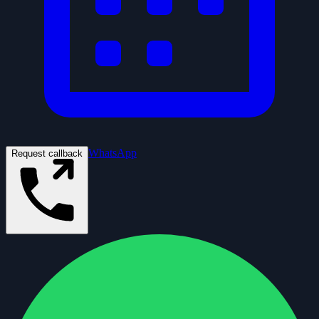
WhatsApp
Request callback