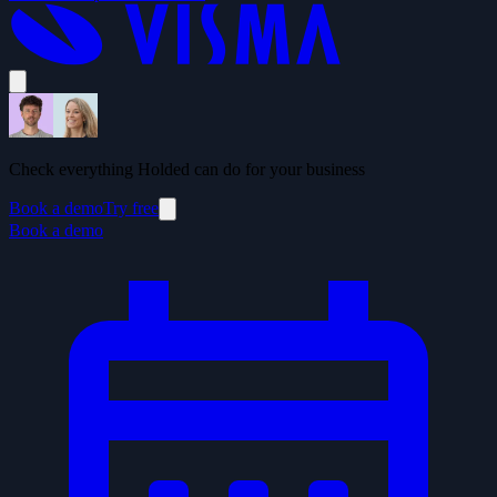
Check everything Holded can do for your business
Book a demo
Try free
Book a demo