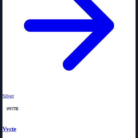
Silver
Vycte