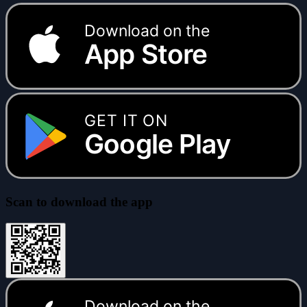
Download on the
App Store
GET IT ON
Google Play
Scan to download the app
Download on the