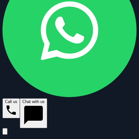
Call us
Chat with us