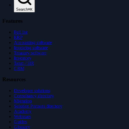
Search
⌘K
Features
Full list
ERP
Accounting software
Invoicing software
Treasury software
Inventory
Team / HR
CRM
Resources
Developer solutions
Consultancy directory
Migration
Solution Partners directory
Academy
Webinars
Guides
Glossary