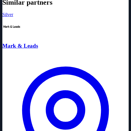
Similar partners
Silver
Mark & Leads