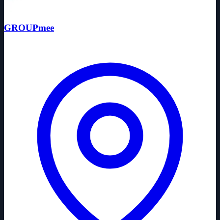
GROUPmee