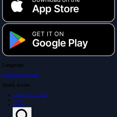
App Store
GET IT ON
Google Play
Language
English
Español
Català
Quick Access
Create a free account
Log in
Pricing