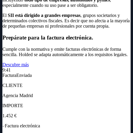
especialmente cuando su uso pase a ser obligatorio.
El
SII está dirigido a grandes empresas
, grupos societarios y
determinados colectivos fiscales. Es decir que no afecta a la mayoría
de pequeñas empresas ni profesionales por cuenta propia.
Prepárate para la factura electrónica
.
Cumple con la normativa y emite facturas electrónicas de forma
sencilla. Holded se adapta automáticamente a los requisitos legales.
Descubre más
9:41
Factura
Enviada
CLIENTE
Agencia Madrid
IMPORTE
1.452 €
Factura electrónica