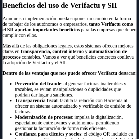
Beneficios del uso de Verifactu y SII
Aunque su implementación pueda suponer un cambio en la forma
de trabajar de los autónomos o empresarios,
tanto Verifactu como
el SII aportan importantes beneficios
para las empresas que deben
cumplir con ellos.
Más allá de las obligaciones legales, estos sistemas ofrecen mejoras
claras en
transparencia, control interno y automatización de
procesos
contables. Vamos a ver qué beneficios concretos conlleva
la adopción de Verifactu y el SII.
Dentro de las ventajas que nos puede ofrecer Verifactu
destacan:
Prevención del fraude
: al generar facturas inalterables y
trazables, se evitan manipulaciones o duplicidades que
podrían dar lugar a sanciones.
Transparencia fiscal
: facilita la relación con Hacienda al
ofrecer un sistema automatizado y verificable de emisión de
facturas.
Modernización de procesos
: impulsa la digitalización,
especialmente entre pymes y autónomos, permitiendo
gestionar la facturación de forma más eficiente.
Confianza para clientes y socios
: el código QR incluido en