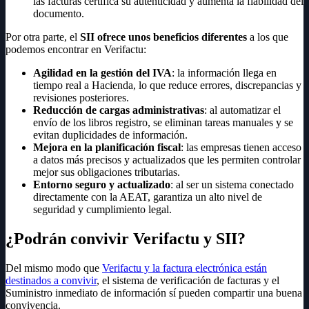
las facturas certifica su autenticidad y aumenta la fiabilidad del
documento.
Por otra parte, el
SII ofrece unos beneficios diferentes
a los que
podemos encontrar en Verifactu:
Agilidad en la gestión del IVA
: la información llega en
tiempo real a Hacienda, lo que reduce errores, discrepancias y
revisiones posteriores.
Reducción de cargas administrativas
: al automatizar el
envío de los libros registro, se eliminan tareas manuales y se
evitan duplicidades de información.
Mejora en la planificación fiscal
: las empresas tienen acceso
a datos más precisos y actualizados que les permiten controlar
mejor sus obligaciones tributarias.
Entorno seguro y actualizado
: al ser un sistema conectado
directamente con la AEAT, garantiza un alto nivel de
seguridad y cumplimiento legal.
¿Podrán convivir Verifactu y SII?
Del mismo modo que
Verifactu y la factura electrónica están
destinados a convivir
, el sistema de verificación de facturas y el
Suministro inmediato de información sí pueden compartir una buena
convivencia.