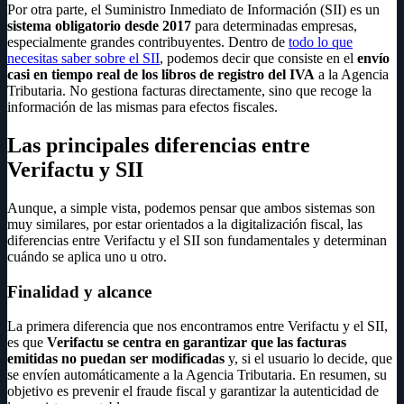
Por otra parte, el Suministro Inmediato de Información (SII) es un
sistema obligatorio desde 2017
para determinadas empresas,
especialmente grandes contribuyentes. Dentro de
todo lo que
necesitas saber sobre el SII
, podemos decir que consiste en el
envío
casi en tiempo real de los libros de registro del IVA
a la Agencia
Tributaria. No gestiona facturas directamente, sino que recoge la
información de las mismas para efectos fiscales.
Las principales diferencias entre
Verifactu y SII
Aunque, a simple vista, podemos pensar que ambos sistemas son
muy similares, por estar orientados a la digitalización fiscal, las
diferencias entre Verifactu y el SII son fundamentales y determinan
cuándo se aplica uno u otro.
Finalidad y alcance
La primera diferencia que nos encontramos entre Verifactu y el SII,
es que
Verifactu se centra en garantizar que las facturas
emitidas no puedan ser modificadas
y, si el usuario lo decide, que
se envíen automáticamente a la Agencia Tributaria. En resumen, su
objetivo es prevenir el fraude fiscal y garantizar la autenticidad de