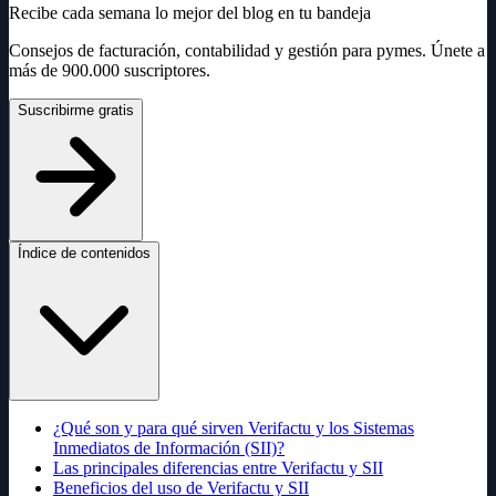
Recibe cada semana lo mejor del blog en tu bandeja
Consejos de facturación, contabilidad y gestión para pymes. Únete a
más de 900.000 suscriptores.
Suscribirme gratis
Índice de contenidos
¿Qué son y para qué sirven Verifactu y los Sistemas
Inmediatos de Información (SII)?
Las principales diferencias entre Verifactu y SII
Beneficios del uso de Verifactu y SII