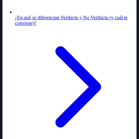
¿En qué se diferencian Verifactu y No Verifactu (y cuál te
conviene)?