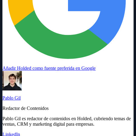
Añadir Holded como fuente preferida en Google
Pablo Gil
Redactor de Contenidos
Pablo Gil es redactor de contenidos en Holded, cubriendo temas de
ventas, CRM y marketing digital para empresas.
LinkedIn