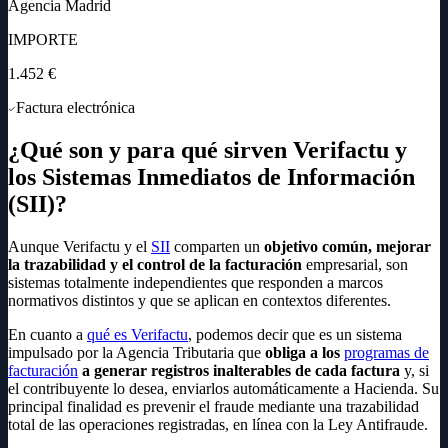
Agencia Madrid
IMPORTE
1.452 €
Factura electrónica
¿Qué son y para qué sirven Verifactu y
los Sistemas Inmediatos de Información
(SII)?
Aunque Verifactu y el
SII
comparten un
objetivo común, mejorar
la trazabilidad y el control de la facturación
empresarial, son
sistemas totalmente independientes que responden a marcos
normativos distintos y que se aplican en contextos diferentes.
En cuanto a
qué es Verifactu
, podemos decir que es un sistema
impulsado por la Agencia Tributaria que
obliga a los
programas de
facturación
a generar registros inalterables de cada factura
y, si
el contribuyente lo desea, enviarlos automáticamente a Hacienda. Su
principal finalidad es prevenir el fraude mediante una trazabilidad
total de las operaciones registradas, en línea con la Ley Antifraude.