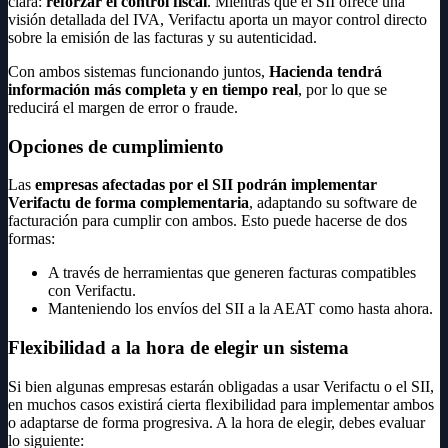
clara:
reforzar el control fiscal
. Mientras que el SII ofrece una
visión detallada del IVA, Verifactu aporta un mayor control directo
sobre la emisión de las facturas y su autenticidad.
Con ambos sistemas funcionando juntos,
Hacienda tendrá
información más completa y en tiempo real
, por lo que se
reducirá el margen de error o fraude.
Opciones de cumplimiento
Las
empresas afectadas por el SII podrán implementar
Verifactu de forma complementaria
, adaptando su software de
facturación para cumplir con ambos. Esto puede hacerse de dos
formas:
A través de herramientas que generen facturas compatibles
con Verifactu.
Manteniendo los envíos del SII a la AEAT como hasta ahora.
Flexibilidad a la hora de elegir un sistema
Si bien algunas empresas estarán obligadas a usar Verifactu o el SII,
en muchos casos existirá cierta flexibilidad para implementar ambos
o adaptarse de forma progresiva. A la hora de elegir, debes evaluar
lo siguiente: