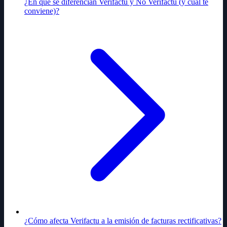
¿En qué se diferencian Verifactu y No Verifactu (y cuál te
conviene)?
¿Cómo afecta Verifactu a la emisión de facturas rectificativas?