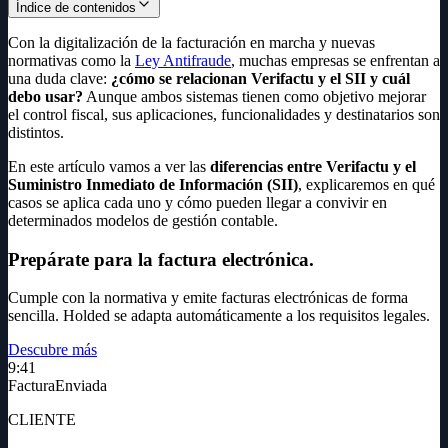
Índice de contenidos
Con la digitalización de la facturación en marcha y nuevas
normativas como la
Ley Antifraude
, muchas empresas se enfrentan a
una duda clave:
¿cómo se relacionan Verifactu y el SII y cuál
debo usar?
Aunque ambos sistemas tienen como objetivo mejorar
el control fiscal, sus aplicaciones, funcionalidades y destinatarios son
distintos.
En este artículo vamos a ver las
diferencias entre Verifactu y el
Suministro Inmediato de Información (SII)
, explicaremos en qué
casos se aplica cada uno y cómo pueden llegar a convivir en
determinados modelos de gestión contable.
Prepárate para la factura electrónica
.
Cumple con la normativa y emite facturas electrónicas de forma
sencilla. Holded se adapta automáticamente a los requisitos legales.
Descubre más
9:41
Factura
Enviada
CLIENTE