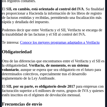
los registros contables.
El
SII, en cambio, está orientado al control del IVA
. Su finalidad
es proporcionar a Hacienda la información de los libros de registro
de facturas emitidas y recibidas, permitiendo una fiscalización más
rápida y detallada del impuesto.
Podemos decir que entre Verifactu y el SII, Verifactu se encarga de
la trazabilidad de las facturas y el SII al control del IVA.
Te interesa:
Conoce los mejores programas adaptados a Verifactu
Obligatoriedad
Otra de las diferencias que encontramos entre el Verifactu y el SII es
la obligatoriedad.
Verifactu, de momento, es un sistema
voluntario
, aunque se espera que sea obligatorio en el futuro para
determinados colectivos, especialmente tras el desarrollo
reglamentario de la Ley Antifraude.
El
SII, por su parte, es obligatorio desde 2017
para empresas con
facturación superior a 6 millones de euros, grupos de IVA y quienes
estén inscritos en el régimen de devolución mensual.
Frecuencias de envío