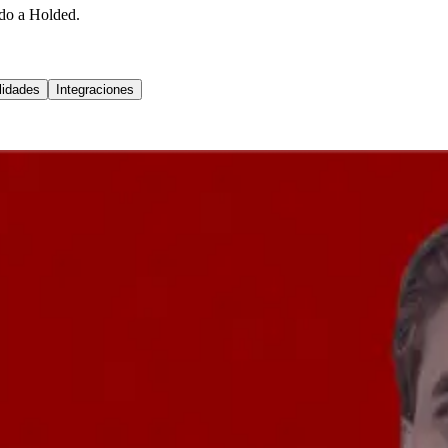
ido a Holded.
lidades
Integraciones