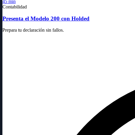
45 min
Contabilidad
Presenta el Modelo 200 con Holded
Prepara tu declaración sin fallos.