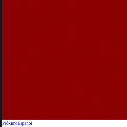
Próximo
Español