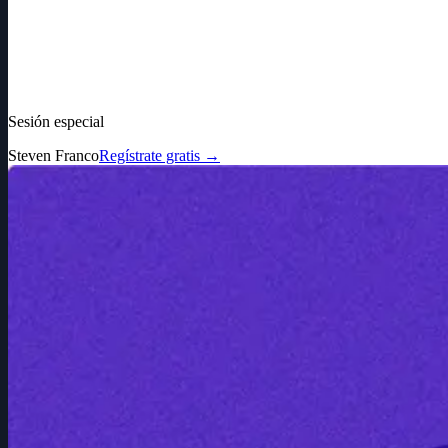
Sesión especial
Steven Franco
Regístrate gratis
→