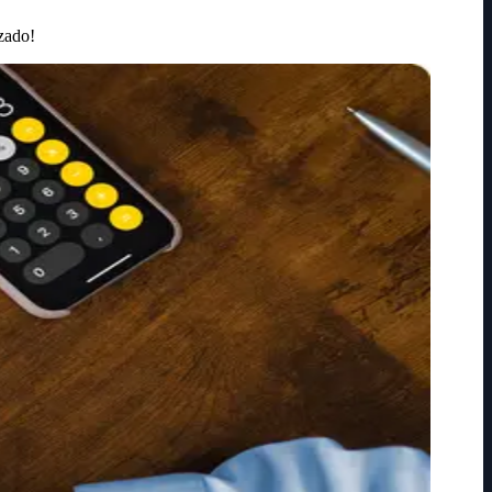
izado!