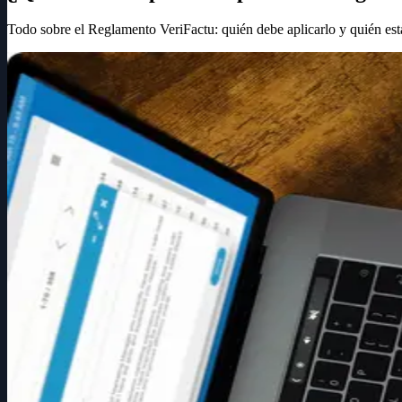
Todo sobre el Reglamento VeriFactu: quién debe aplicarlo y quién est