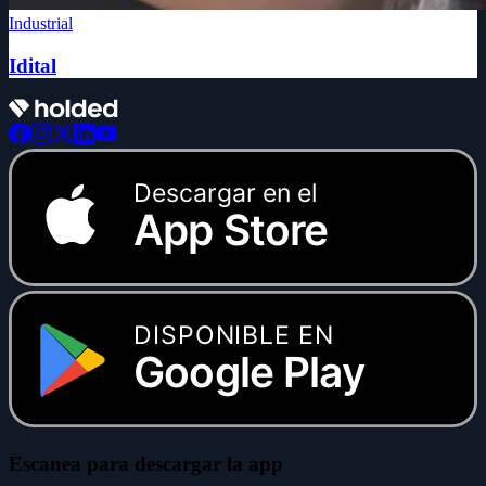
Industrial
Idital
Descargar en el
App Store
DISPONIBLE EN
Google Play
Escanea para descargar la app