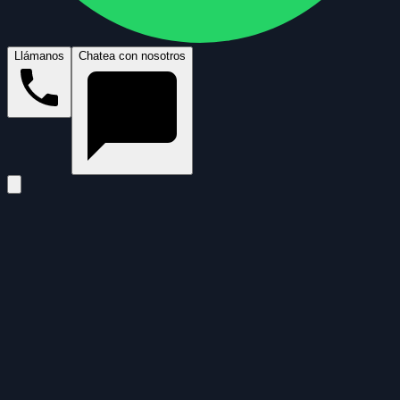
Llámanos
Chatea con nosotros