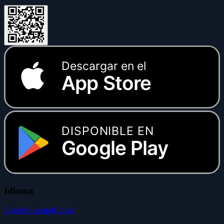
Descargar en el
App Store
DISPONIBLE EN
Google Play
Idioma
English
Español
Català