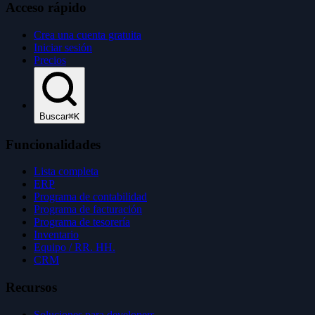
Acceso rápido
Crea una cuenta gratuita
Iniciar sesión
Precios
Buscar
⌘K
Funcionalidades
Lista completa
ERP
Programa de contabilidad
Programa de facturación
Programa de tesorería
Inventario
Equipo / RR. HH.
CRM
Recursos
Soluciones para developers