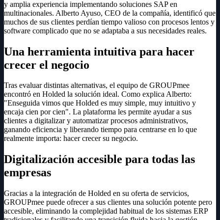
y amplia experiencia implementando soluciones SAP en
multinacionales. Alberto Ayuso, CEO de la compañía, identificó que
muchos de sus clientes perdían tiempo valioso con procesos lentos y
software complicado que no se adaptaba a sus necesidades reales.
Una herramienta intuitiva para hacer
crecer el negocio
Tras evaluar distintas alternativas, el equipo de GROUPmee
encontró en Holded la solución ideal. Como explica Alberto:
"Enseguida vimos que Holded es muy simple, muy intuitivo y
encaja cien por cien". La plataforma les permite ayudar a sus
clientes a digitalizar y automatizar procesos administrativos,
ganando eficiencia y liberando tiempo para centrarse en lo que
realmente importa: hacer crecer su negocio.
Digitalización accesible para todas las
empresas
Gracias a la integración de Holded en su oferta de servicios,
GROUPmee puede ofrecer a sus clientes una solución potente pero
accesible, eliminando la complejidad habitual de los sistemas ERP
tradicionales y facilitando una transición fluida hacia la gestión