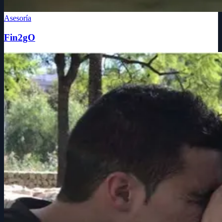
Asesoría
Fin2gO