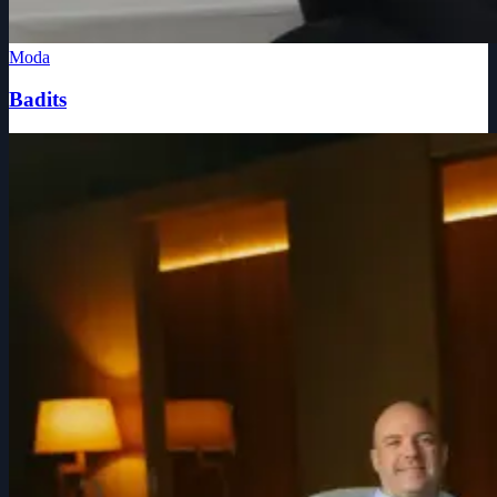
Moda
Badits