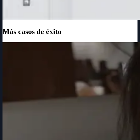
Más casos de éxito