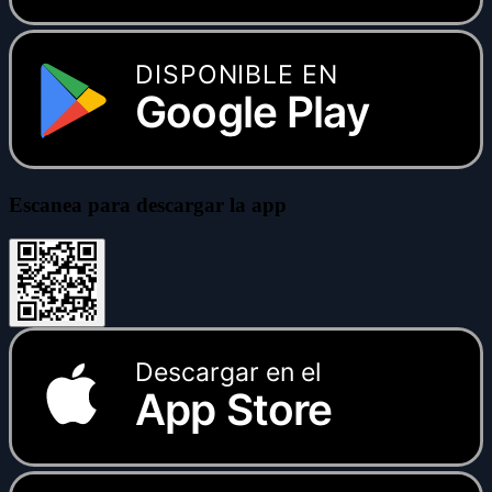
DISPONIBLE EN
Google Play
Escanea para descargar la app
Descargar en el
App Store