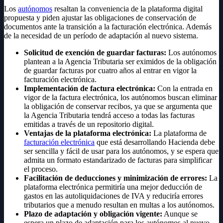
Los
autónomos
resaltan la conveniencia de la plataforma digital
propuesta y piden ajustar las obligaciones de conservación de
documentos ante la transición a la facturación electrónica. Además
de la necesidad de un período de adaptación al nuevo sistema.
Solicitud de exención de guardar facturas:
Los autónomos
plantean a la Agencia Tributaria ser eximidos de la obligación
de guardar facturas por cuatro años al entrar en vigor la
facturación electrónica.
Implementación de factura electrónica:
Con la entrada en
vigor de la factura electrónica, los autónomos buscan eliminar
la obligación de conservar recibos, ya que se argumenta que
la Agencia Tributaria tendrá acceso a todas las facturas
emitidas a través de un repositorio digital.
Ventajas de la plataforma electrónica:
La plataforma de
facturación electrónica
que está desarrollando Hacienda debe
ser sencilla y fácil de usar para los autónomos, y se espera que
admita un formato estandarizado de facturas para simplificar
el proceso.
Facilitación de deducciones y minimización de errores:
La
plataforma electrónica permitiría una mejor deducción de
gastos en las autoliquidaciones de IVA y reduciría errores
tributarios que a menudo resultan en multas a los autónomos.
Plazo de adaptación y obligación vigente:
Aunque se
espera un plazo de adaptación para los autónomos al nuevo