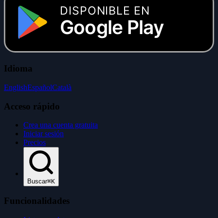
DISPONIBLE EN
Google Play
Idioma
English
Español
Català
Acceso rápido
Crea una cuenta gratuita
Iniciar sesión
Precios
Buscar
⌘K
Funcionalidades