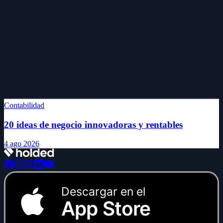
Contabilidad
20 ideas de negocio innovadoras y rentables
4 ago 2026
Descargar en el
App Store