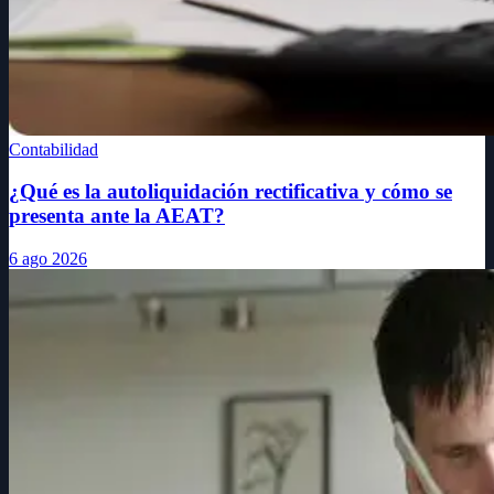
Contabilidad
¿Qué es la autoliquidación rectificativa y cómo se
presenta ante la AEAT?
6 ago 2026