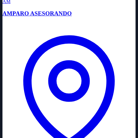
AM
AMPARO ASESORANDO