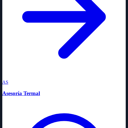
AS
Asesoría Termal