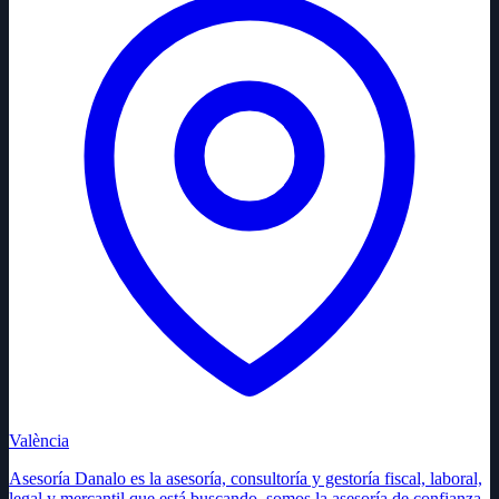
València
Asesoría Danalo es la asesoría, consultoría y gestoría fiscal, laboral,
legal y mercantil que está buscando, somos la asesoría de confianza