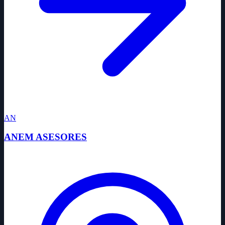
AN
ANEM ASESORES