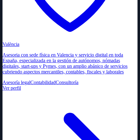
València
Asesoria con sede física en Valencia y servicio digital en toda
España, especializada en la gestión de autónomos, nómadas
digitales, start-ups y Pymes, con un amplio abánico de servicios
cubriendo aspectos mercantiles, contables, fiscales y laborales
Asesoría legal
Contabilidad
Consultoría
Ver perfil