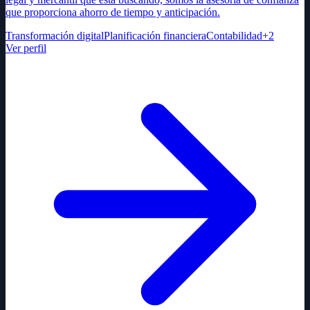
que proporciona ahorro de tiempo y anticipación.
Transformación digital
Planificación financiera
Contabilidad
+
2
Ver perfil