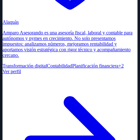
Alaquàs
Amparo Asesorando es una asesoría fiscal, laboral y contable para
autónomos y pymes en crecimiento. No solo presentamos
impuestos: analizamos números, mejoramos rentabilidad y
aportamos visión estratégica con rigor técnico y acompañamiento
cercano.
Transformación digital
Contabilidad
Planificación financiera
+
2
Ver perfil