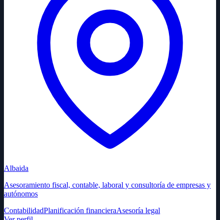
Albaida
Asesoramiento fiscal, contable, laboral y consultoría de empresas y
autónomos
Contabilidad
Planificación financiera
Asesoría legal
Ver perfil