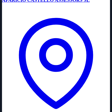
APARICIO CASTELLO ASSESSORS SL