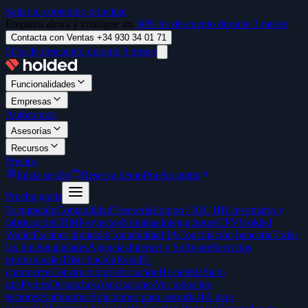
Saltar al contenido principal
Empieza ahora y consigue un
50% de descuento durante 3 meses
Contacta con Ventas +34 930 34 01 71
50% de descuento durante 3 meses
Funcionalidades
Empresas
Autónomos
Asesorías
Recursos
Precios
Inicia sesión
Reserva demo
Prueba gratis
Prueba gratis
Facturación
Contabilidad
Tesorería
Equipo / RR. HH.
Inventario y
fabricación
CRM
Proyectos
Nóminas
Integraciones
TPV
Holded
Wallet
Escáner ilimitado
Contabilidad IA
Conciliación bancaria
Todas
las funcionalidades
Agencias
Internet y Software
Servicios
profesionales
Distribución
Retail
E-
commerce
Construcción
Fabricación
Hostelería
Start-
ups
Pymes
Despachos
Asociaciones
Ver todos los
sectores
Autónomos
Soluciones para asesorías
IA para