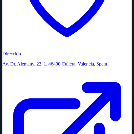
Dirección
Av. Dr. Alemany, 22, 1, 46400 Cullera, Valencia, Spain