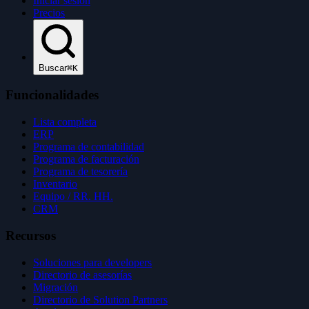
Iniciar sesión
Precios
Buscar
⌘K
Funcionalidades
Lista completa
ERP
Programa de contabilidad
Programa de facturación
Programa de tesorería
Inventario
Equipo / RR. HH.
CRM
Recursos
Soluciones para developers
Directorio de asesorías
Migración
Directorio de Solution Partners