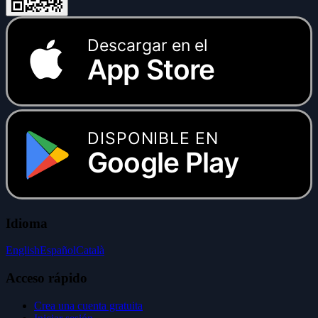
Descargar en el
App Store
DISPONIBLE EN
Google Play
Idioma
English
Español
Català
Acceso rápido
Crea una cuenta gratuita