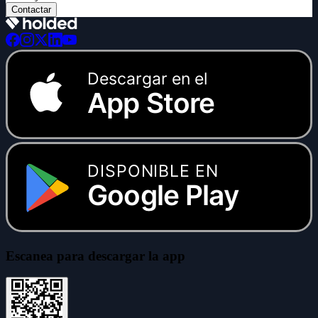
Contactar
Descargar en el
App Store
DISPONIBLE EN
Google Play
Escanea para descargar la app