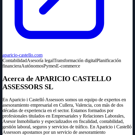
aparicio-castello.com
Contabilidad
Asesoría legal
Transformación digital
Planificación
financiera
Autónomos
Pymes
E-commerce
Acerca de APARICIO CASTELLO
ASSESSORS SL
En Aparicio i Castelló Assessors somos un equipo de expertos en
asesoramiento empresarial en Cullera, Valencia, con más de dos
décadas de experiencia en el sector. Estamos formados por
profesionales titulados en Empresariales y Relaciones Laborales,
Asesor Inmobiliario y especializados en fiscalidad, contabilidad,
gestión laboral, seguros y servicios de tráfico. En Aparicio i Castelló
Assessors apostamos por un servicio de asesoramiento