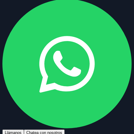
Llámanos
Chatea con nosotros