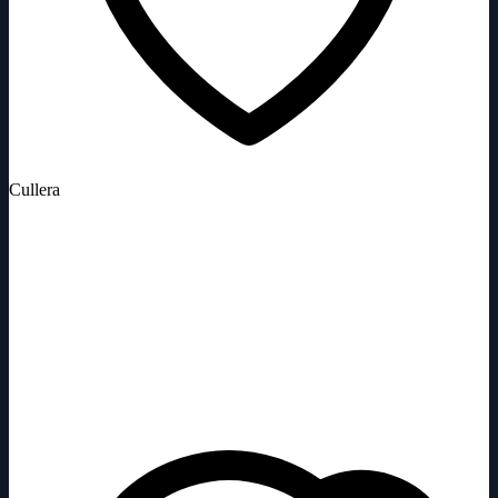
Cullera