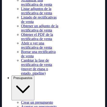
Actualizar una
rectificativa de venta
Listar adjuntos de la
rectificativa de venta
Listado de rectificativas
de venta
Obtener un adjunto de la
rectificativa de venta
Obtener el PDF de la
rectificativa de venta
Abrir o ver una
rectificativa de venta
Borrar una rectificativa
de venta
Cambiar la fase de
rectificativa de venta
(mover de etapa o
estado, pipeline)
Presupuestos
Crear un presupuesto
Aceptar un presupuesto