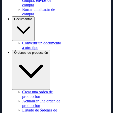
compra: envíos de
compra
Borrar un albarán de
compra
Documentos
Convertir un documento
a otro tipo
Órdenes de producción
Crear una orden de
producción
Actualizar una orden de
producción
Listado de órdenes de