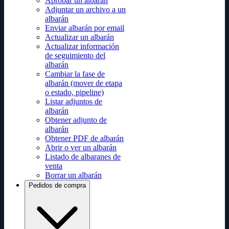
Aprobar un albarán
Adjuntar un archivo a un
albarán
Enviar albarán por email
Actualizar un albarán
Actualizar información
de seguimiento del
albarán
Cambiar la fase de
albarán (mover de etapa
o estado, pipeline)
Listar adjuntos de
albarán
Obtener adjunto de
albarán
Obtener PDF de albarán
Abrir o ver un albarán
Listado de albaranes de
venta
Borrar un albarán
Pedidos de compra