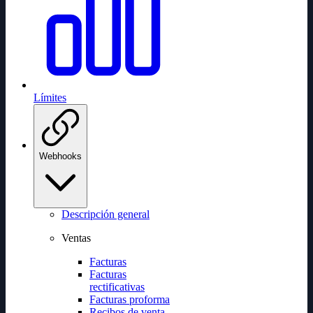
Límites
Webhooks
Descripción general
Ventas
Facturas
Facturas
rectificativas
Facturas proforma
Recibos de venta