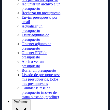
Adjuntar un archivo a un
presupuesto
Rechazar un presupuesto
Enviar presupuesto por
email
Actualizar un
presupuesto
Listar adjuntos de
presupuesto
Obtener adjunto de
presupuesto
Obtener PDF de
presupuesto
Abrir o ver un
presupuesto
Borrar un presupuesto
Listado de presupuestos:
mis presupuestos, todos
mis presupuestos
Cambiar la fase de
presupuesto (mover de
etapa o estado, pipeline)
Proformas