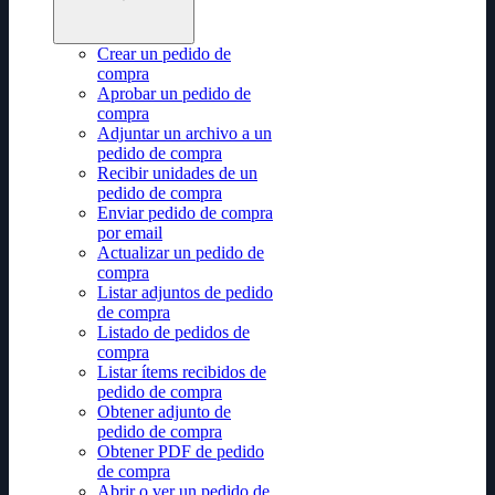
Crear un pedido de
compra
Aprobar un pedido de
compra
Adjuntar un archivo a un
pedido de compra
Recibir unidades de un
pedido de compra
Enviar pedido de compra
por email
Actualizar un pedido de
compra
Listar adjuntos de pedido
de compra
Listado de pedidos de
compra
Listar ítems recibidos de
pedido de compra
Obtener adjunto de
pedido de compra
Obtener PDF de pedido
de compra
Abrir o ver un pedido de