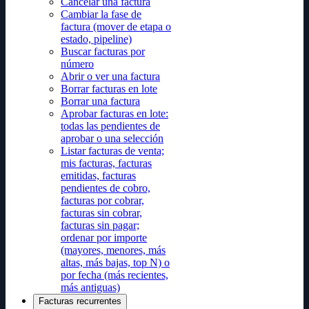
Cancelar una factura
Cambiar la fase de
factura (mover de etapa o
estado, pipeline)
Buscar facturas por
número
Abrir o ver una factura
Borrar facturas en lote
Borrar una factura
Aprobar facturas en lote:
todas las pendientes de
aprobar o una selección
Listar facturas de venta;
mis facturas, facturas
emitidas, facturas
pendientes de cobro,
facturas por cobrar,
facturas sin cobrar,
facturas sin pagar;
ordenar por importe
(mayores, menores, más
altas, más bajas, top N) o
por fecha (más recientes,
más antiguas)
Facturas recurrentes