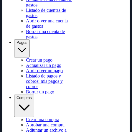
gastos
Listado de cuentas de
gastos
Abrir o ver una cuenta
de gastos
Borrar una cuenta de
gastos
Pagos
Crear un pago
Actualizar un pago
Abrir o ver un pago
Listado de pagos y
cobros: mis pagos y
cobros
Borrar un pago
Compras
Crear una compra
Aprobar una compra
Adjuntar un archivo a