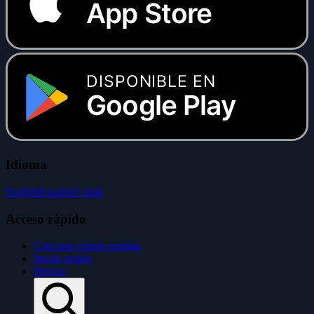
App Store
DISPONIBLE EN
Google Play
Idioma
English
Español
Català
Acceso rápido
Crea una cuenta gratuita
Iniciar sesión
Precios