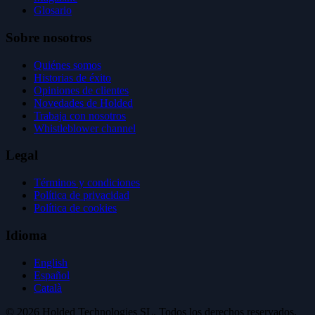
Glosario
Sobre nosotros
Quiénes somos
Historias de éxito
Opiniones de clientes
Novedades de Holded
Trabaja con nosotros
Whistleblower channel
Legal
Términos y condiciones
Política de privacidad
Política de cookies
Idioma
English
Español
Català
© 2026 Holded Technologies SL. Todos los derechos reservados.