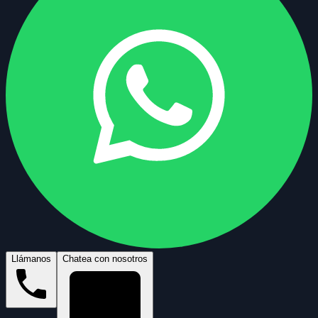
Llámanos
Chatea con nosotros