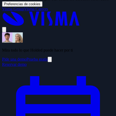
Preferencias de cookies
Visma Group
Visma Careers
Mira todo lo que Holded puede hacer por ti
Pide una demo
Prueba gratis
Reservar demo