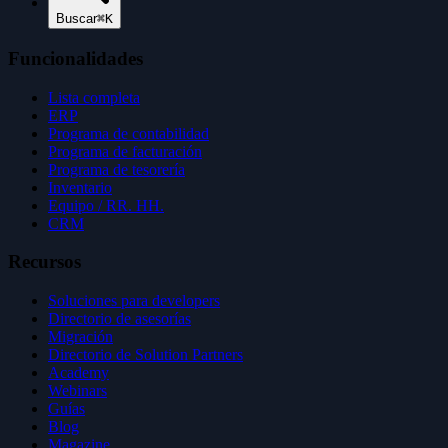
Buscar
⌘K
Funcionalidades
Lista completa
ERP
Programa de contabilidad
Programa de facturación
Programa de tesorería
Inventario
Equipo / RR. HH.
CRM
Recursos
Soluciones para developers
Directorio de asesorías
Migración
Directorio de Solution Partners
Academy
Webinars
Guías
Blog
Magazine