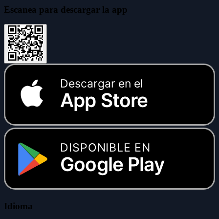
Escanea para descargar la app
Descargar en el
App Store
DISPONIBLE EN
Google Play
Idioma