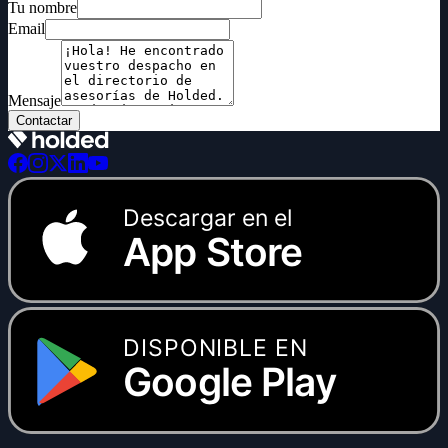
Tu nombre
Email
Mensaje
Contactar
Descargar en el
App Store
DISPONIBLE EN
Google Play