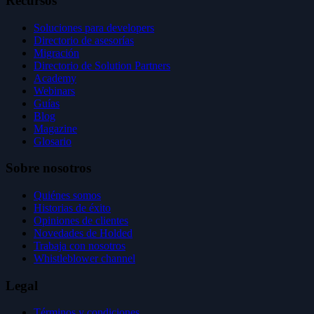
Recursos
Soluciones para developers
Directorio de asesorías
Migración
Directorio de Solution Partners
Academy
Webinars
Guías
Blog
Magazine
Glosario
Sobre nosotros
Quiénes somos
Historias de éxito
Opiniones de clientes
Novedades de Holded
Trabaja con nosotros
Whistleblower channel
Legal
Términos y condiciones