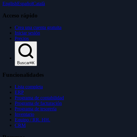
English
Español
Català
Acceso rápido
Crea una cuenta gratuita
Iniciar sesión
Precios
Buscar
⌘K
Funcionalidades
Lista completa
ERP
Programa de contabilidad
Programa de facturación
Programa de tesorería
Inventario
Equipo / RR. HH.
CRM