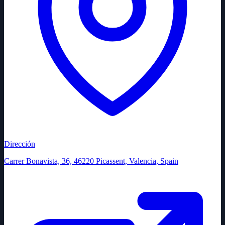
Dirección
Carrer Bonavista, 36, 46220 Picassent, Valencia, Spain