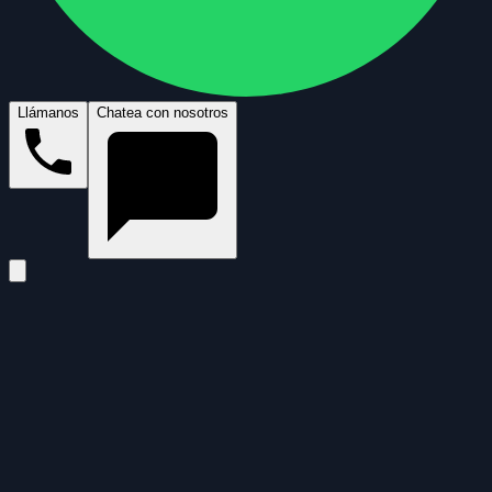
Llámanos
Chatea con nosotros