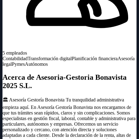
5
empleados
Contabilidad
Transformación digital
Planificación financiera
Asesoría
legal
Pymes
Autónomos
Acerca de Asesoria-Gestoria Bonavista
2025 S.L.
🏛️ Asesoría Gestoría Bonavista Tu tranquilidad administrativa
empieza aquí. En Asesoría Gestoría Bonavista nos encargamos de
que tus trámites sean rápidos, claros y sin complicaciones. Somos
especialistas en gestión fiscal, laboral, contable y administrativa para
particulares, autónomos y empresas. Ofrecemos un servicio
personalizado y cercano, con atención directa y soluciones
adaptadas a cada cliente. Desde la declaración de la renta, altas de