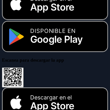
App Store
DISPONIBLE EN
Google Play
Escanea para descargar la app
Descargar en el
App Store