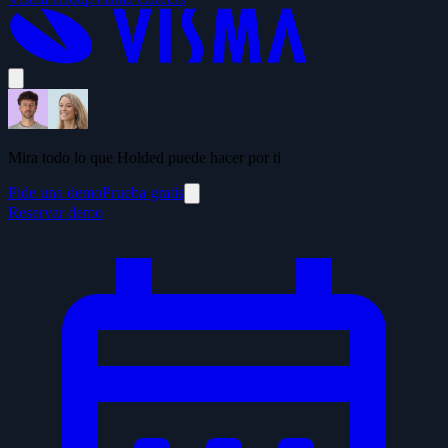
Mira todo lo que Holded puede hacer por ti
Pide una demo
Prueba gratis
Reservar demo