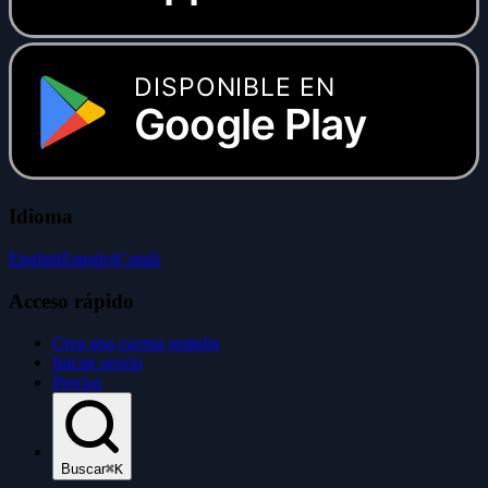
DISPONIBLE EN
Google Play
Idioma
English
Español
Català
Acceso rápido
Crea una cuenta gratuita
Iniciar sesión
Precios
Buscar
⌘K