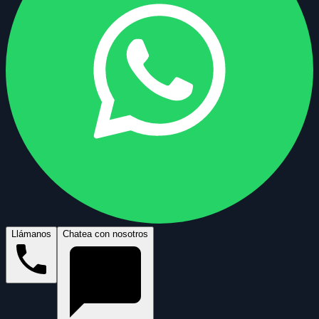
Llámanos
Chatea con nosotros