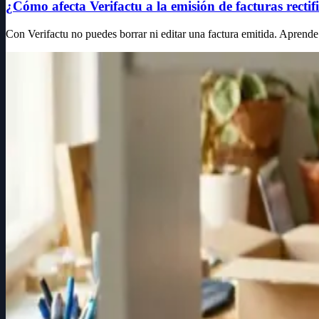
¿Cómo afecta Verifactu a la emisión de facturas rectif
Con Verifactu no puedes borrar ni editar una factura emitida. Aprende 