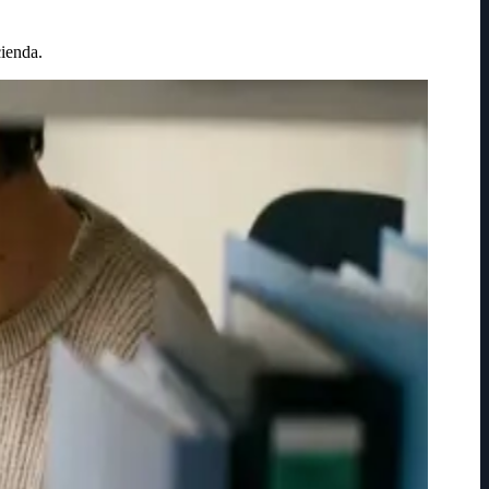
cienda.