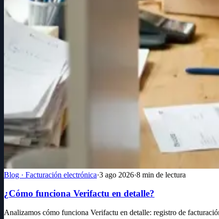
Blog · Facturación electrónica
·
3 ago 2026
·
8
min de lectura
¿Cómo funciona Verifactu en detalle?
Analizamos cómo funciona Verifactu en detalle: registro de facturaci