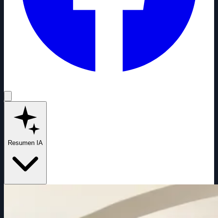
Resumen IA