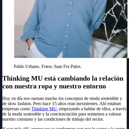
Pablo Urbano. Fotos: Juan Fra Palos.
Thinking MU está cambiando la relación
con nuestra ropa y nuestro entorno
Hoy en día nos suenan mucho los conceptos de moda sostenible y
de slow fashion. Pero hace 15 años eran inexistentes. Ahí estaban
empresas como
Thinking MU
, empezando a hablar de ellos, a través
de la moda sostenible y la concienciación para sentarnos a valorar
nuestro consumo y las condiciones de trabajo del sector.
Y van más allá, porque no se conforman con que le suene a la gente.