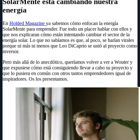
SolarMente está cambiando nuestra
energía
En
Holded Magazine
ya sabemos cómo enfocan la energía
SolarMente para emprender. Fue todo un placer hablar con ellos y
que nos explicaran cómo están intentando cambiar el sector de la
energía solar. Lo que no sabíamos es que, al poco, se harían virales
porque ni más ni menos que Leo DiCaprio se unió al proyecto como
inversor.
Pero más allá de lo anecdótico, queríamos volver a ver a Wouter y
que expusiese cómo está consiguiendo llevar a cabo su proyecto y
que lo pusiera en común con otros tantos emprendedores igual de
inspiradores. Os los presentamos.