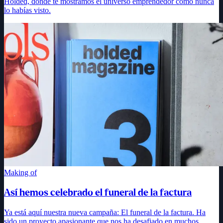
Holded, donde te mostramos el universo emprendedor como nunca
lo habías visto.
Making of
Así hemos celebrado el funeral de la factura
Ya está aquí nuestra nueva campaña: El funeral de la factura. Ha
sido un proyecto apasionante que nos ha desafiado en muchos