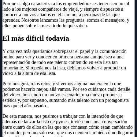
Porque si algo caracteriza a los emprendedores es tener siempre al
lado a los mejores compañeros de viaje, y siempre dispuestos a
conocer a nuevos aliados en el camino, a personas de las que
aprender. Nosotros lanzamos las preguntas, somos el mensajero, y
ellos ponen sobre la mesa todo lo que saben.
El más difícil todavía
Y otra vez más queríamos sobrepasar el papel y la comunicación
online para ver y conocer en primera persona aunque sea a una
representación de todo ese talento contenido en esta lista tan
importante. Si repetíamos la lista, debíamos volver a producir un
video a la altura de esa lista.
Pero nos gustan los retos, y si vemos alguna manera en la que
podemos hacerlo mejor, allá vamos. Por eso cuidamos cada detalle
del video, buscando un nuevo escenario, una nueva propuesta
estética y, por supuesto, sumando más talento con un protagonista
más que el año pasado.
De esta manera, nos pusimos a trabajar con la intención de que
además de lanzar la lista de pymes, tuviésemos una conversación
entre cuatro de ellos en las que nos contasen cómo están cambiando
el mundo, pero no solo eso, que nos cuenten también cómo llegaron