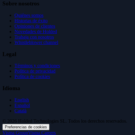
Sobre nosotros
Quiénes somos
Historias de éxito
Opiniones de clientes
Novedades de Holded
Trabaja con nosotros
Whistleblower channel
Legal
Términos y condiciones
Política de privacidad
Política de cookies
Idioma
English
Español
Català
© 2026 Holded Technologies SL. Todos los derechos reservados.
Preferencias de cookies
Visma Group
Visma Careers