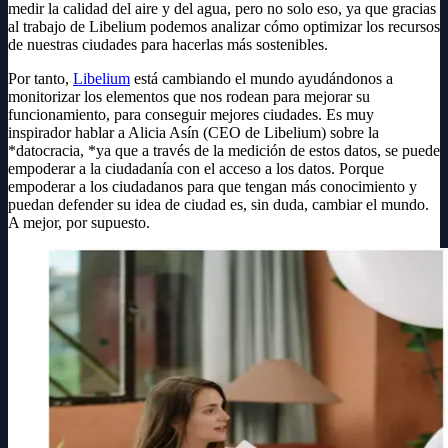
medir la calidad del aire y del agua, pero no solo eso, ya que gracias
al trabajo de Libelium podemos analizar cómo optimizar los recursos
de nuestras ciudades para hacerlas más sostenibles.
Por tanto,
Libelium
está cambiando el mundo ayudándonos a
monitorizar los elementos que nos rodean para mejorar su
funcionamiento, para conseguir mejores ciudades. Es muy
inspirador hablar a Alicia Asín (CEO de Libelium) sobre la
*datocracia, *ya que a través de la medición de estos datos, se puede
empoderar a la ciudadanía con el acceso a los datos. Porque
empoderar a los ciudadanos para que tengan más conocimiento y
puedan defender su idea de ciudad es, sin duda, cambiar el mundo.
A mejor, por supuesto.