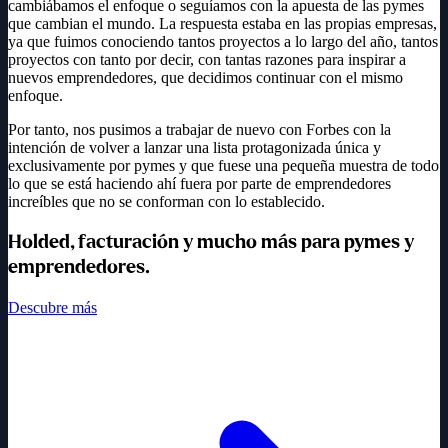
cambiábamos el enfoque o seguíamos con la apuesta de las pymes
que cambian el mundo. La respuesta estaba en las propias empresas,
ya que fuimos conociendo tantos proyectos a lo largo del año, tantos
proyectos con tanto por decir, con tantas razones para inspirar a
nuevos emprendedores, que decidimos continuar con el mismo
enfoque.
Por tanto, nos pusimos a trabajar de nuevo con Forbes con la
intención de volver a lanzar una lista protagonizada única y
exclusivamente por pymes y que fuese una pequeña muestra de todo
lo que se está haciendo ahí fuera por parte de emprendedores
increíbles que no se conforman con lo establecido.
Holded, facturación y mucho más para pymes y
emprendedores
.
Descubre más