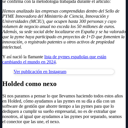
se confirma con la metodología trabajada durante el artículo:
Hemos analizado las empresas comprendidas dentro del Sello de
PYME Innovadora del Ministerio de Ciencia, Innovación y
Universidades (MCIU), que ocupen hasta 300 personas y cuyo
volumen de negocio anual no exceda los 50 millones de euros.
Además, su sede social debe localizarse en España y se ha valorado
que la pyme haya participado en proyectos de I+D que fomenten la
innovación, o registrado patentes u otros activos de propiedad
intelectual.
Y así nació la flamante
lista de pymes españolas que están
cambiando el mundo en 2024
.
Ver publicación en Instagram
Holded como nexo
Si nos paramos a pensar lo que llevamos haciendo todos estos años
en Holded, cómo ayudamos a las pymes en su día a día con un
software de gestión que ahorre tiempo a las pymes para que lo
dediquen a cumplir su sueño empresarial, no es de extrañar que
nosotros, al igual que ayudamos a las pymes por separado, seamos
el conector que las une, el nexo.