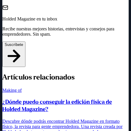
Holded Magazine en tu inbox
Recibe nuestras mejores historias, entrevistas y consejos para
emprendedores. Sin spam.
Suscríbete
Artículos relacionados
Making of
¿Dónde puedo conseguir la edición física de
Holded Magazine?
Descubre dónde podrás encontrar Holded Magazine en formato
físico, la revista para gente emprendedora. Una revista creada por