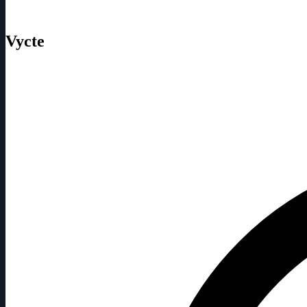
Vycte