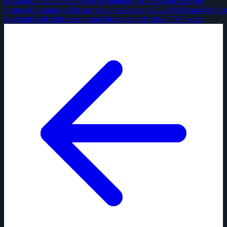
asesorías
Directorio de asesorías
Solution Partners
Generador de
facturas
Herramientas
Desarrolladores
Academy
Guías
Webinars
Verifact
de éxito
Blog
Holded magazine
Observatorio
Holded TV
Precios