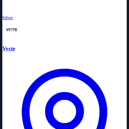
Silver
Vycte