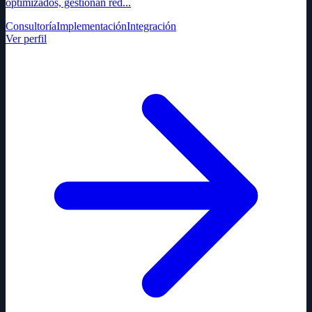
optimizados, gestionan red...
Consultoría
Implementación
Integración
Ver perfil