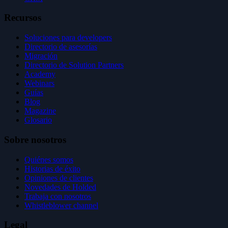
Recursos
Soluciones para developers
Directorio de asesorías
Migración
Directorio de Solution Partners
Academy
Webinars
Guías
Blog
Magazine
Glosario
Sobre nosotros
Quiénes somos
Historias de éxito
Opiniones de clientes
Novedades de Holded
Trabaja con nosotros
Whistleblower channel
Legal