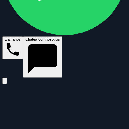
Llámanos
Chatea con nosotros