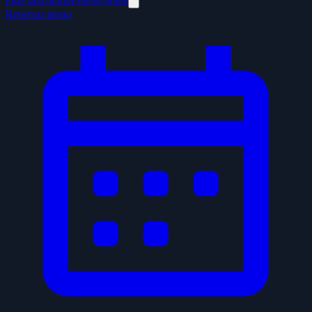
Pide una demo
Prueba gratis
Reservar demo