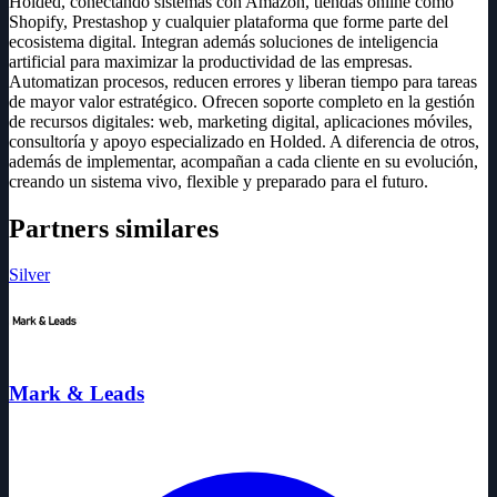
Holded, conectando sistemas con Amazon, tiendas online como
Shopify, Prestashop y cualquier plataforma que forme parte del
ecosistema digital. Integran además soluciones de inteligencia
artificial para maximizar la productividad de las empresas.
Automatizan procesos, reducen errores y liberan tiempo para tareas
de mayor valor estratégico. Ofrecen soporte completo en la gestión
de recursos digitales: web, marketing digital, aplicaciones móviles,
consultoría y apoyo especializado en Holded. A diferencia de otros,
además de implementar, acompañan a cada cliente en su evolución,
creando un sistema vivo, flexible y preparado para el futuro.
Partners similares
Silver
Mark & Leads