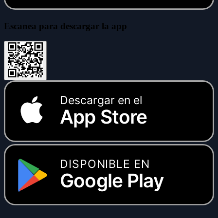
Escanea para descargar la app
Descargar en el
App Store
DISPONIBLE EN
Google Play