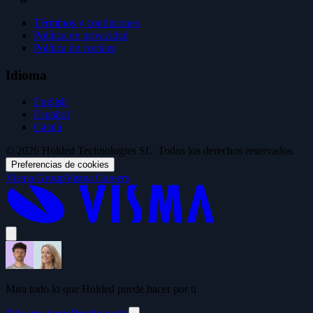
Términos y condiciones
Política de privacidad
Política de cookies
Idioma
English
Español
Català
© 2026 Holded Technologies SL. Todos los derechos reservados.
Preferencias de cookies
Visma Group
Visma Careers
Mira todo lo que Holded puede hacer por ti