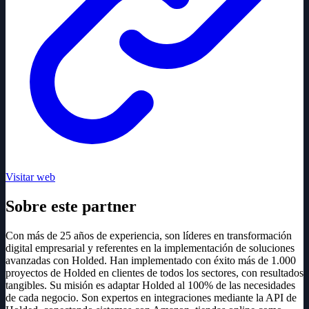
Visitar web
Sobre este partner
Con más de 25 años de experiencia, son líderes en transformación
digital empresarial y referentes en la implementación de soluciones
avanzadas con Holded. Han implementado con éxito más de 1.000
proyectos de Holded en clientes de todos los sectores, con resultados
tangibles. Su misión es adaptar Holded al 100% de las necesidades
de cada negocio. Son expertos en integraciones mediante la API de