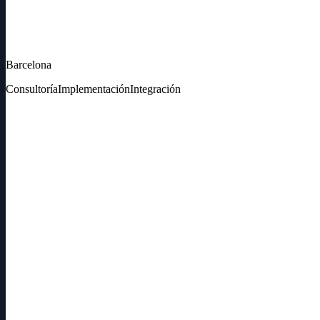
Barcelona
Consultoría
Implementación
Integración