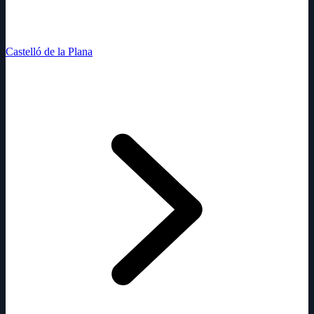
Castelló de la Plana