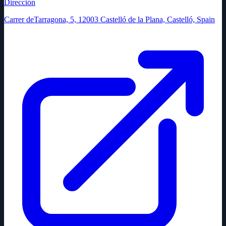
Dirección
Carrer deTarragona, 5, 12003 Castelló de la Plana, Castelló, Spain