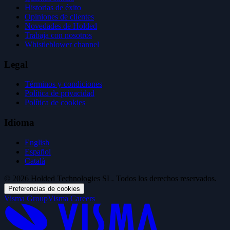
Historias de éxito
Opiniones de clientes
Novedades de Holded
Trabaja con nosotros
Whistleblower channel
Legal
Términos y condiciones
Política de privacidad
Política de cookies
Idioma
English
Español
Català
© 2026 Holded Technologies SL. Todos los derechos reservados.
Preferencias de cookies
Visma Group
Visma Careers