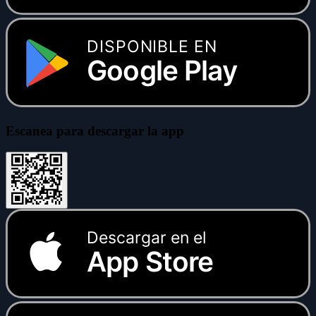
DISPONIBLE EN
Google Play
Escanea para descargar la app
Descargar en el
App Store