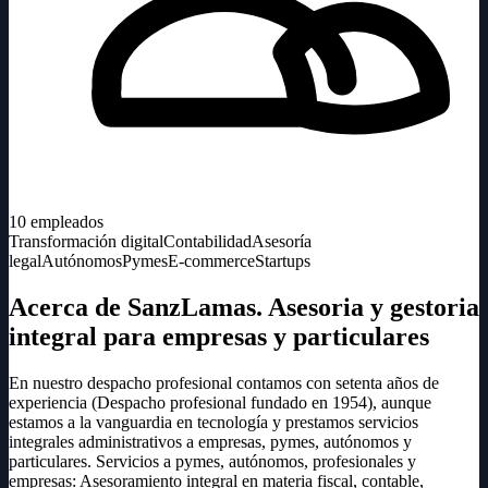
10
empleados
Transformación digital
Contabilidad
Asesoría
legal
Autónomos
Pymes
E-commerce
Startups
Acerca de SanzLamas. Asesoria y gestoria
integral para empresas y particulares
En nuestro despacho profesional contamos con setenta años de
experiencia (Despacho profesional fundado en 1954), aunque
estamos a la vanguardia en tecnología y prestamos servicios
integrales administrativos a empresas, pymes, autónomos y
particulares. Servicios a pymes, autónomos, profesionales y
empresas: Asesoramiento integral en materia fiscal, contable,