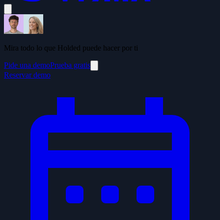
Mira todo lo que Holded puede hacer por ti
Pide una demo
Prueba gratis
Reservar demo