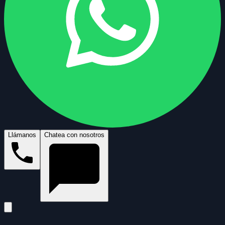
Llámanos
Chatea con nosotros