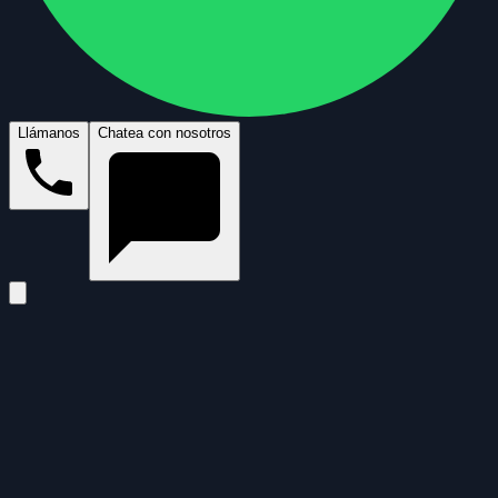
Llámanos
Chatea con nosotros