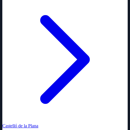
Castelló de la Plana