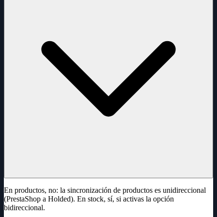
En productos, no: la sincronización de productos es unidireccional
(PrestaShop a Holded). En stock, sí, si activas la opción
bidireccional.