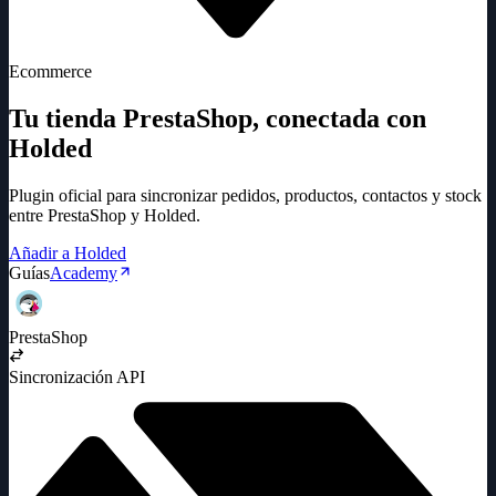
Ecommerce
Tu tienda PrestaShop, conectada con
Holded
Plugin oficial para sincronizar pedidos, productos, contactos y stock
entre PrestaShop y Holded.
Añadir a Holded
Guías
Academy
PrestaShop
Sincronización API