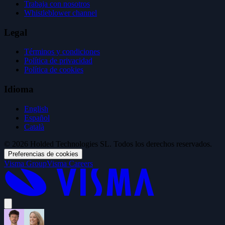
Trabaja con nosotros
Whistleblower channel
Legal
Términos y condiciones
Política de privacidad
Política de cookies
Idioma
English
Español
Català
© 2026 Holded Technologies SL. Todos los derechos reservados.
Preferencias de cookies
Visma Group
Visma Careers