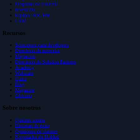
Programa de tesorería
Inventario
Equipo / RR. HH.
CRM
Recursos
Soluciones para developers
Directorio de asesorías
Migración
Directorio de Solution Partners
Academy
Webinars
Guías
Blog
Magazine
Glosario
Sobre nosotros
Quiénes somos
Historias de éxito
Opiniones de clientes
Novedades de Holded