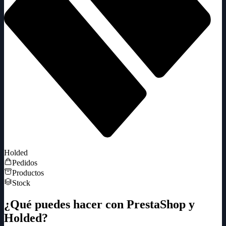
Holded
Pedidos
Productos
Stock
¿Qué puedes hacer con PrestaShop y
Holded?