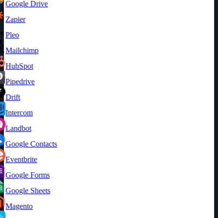
Google Drive
Zapier
Pleo
Mailchimp
HubSpot
Pipedrive
Drift
Intercom
Landbot
Google Contacts
Eventbrite
Google Forms
Google Sheets
Magento