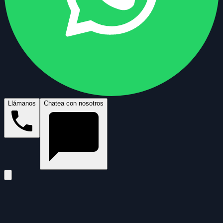
Llámanos
Chatea con nosotros