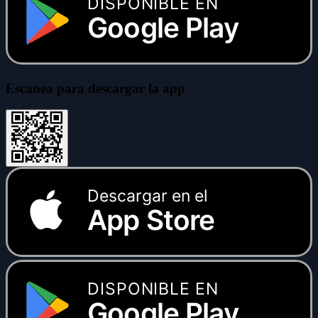
DISPONIBLE EN
Google Play
Escanea para descargar la app
Descargar en el
App Store
DISPONIBLE EN
Google Play