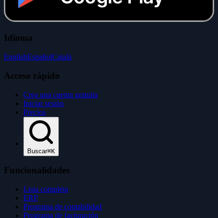
Idioma
English
Español
Català
Acceso rápido
Crea una cuenta gratuita
Iniciar sesión
Precios
Buscar
⌘K
Funcionalidades
Lista completa
ERP
Programa de contabilidad
Programa de facturación