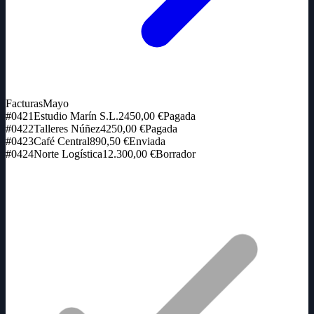
Facturas
Mayo
#0421
Estudio Marín S.L.
2450,00 €
Pagada
#0422
Talleres Núñez
4250,00 €
Pagada
#0423
Café Central
890,50 €
Enviada
#0424
Norte Logística
12.300,00 €
Borrador