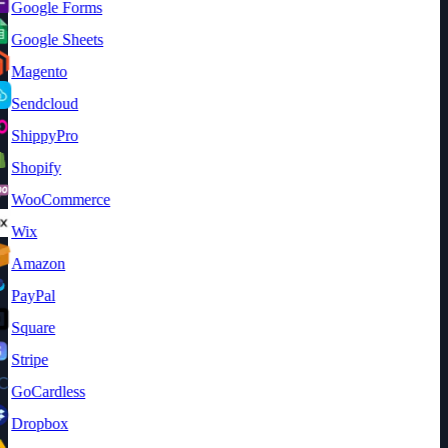
Google Forms
Google Sheets
Magento
Sendcloud
ShippyPro
Shopify
WooCommerce
Wix
Amazon
PayPal
Square
Stripe
GoCardless
Dropbox