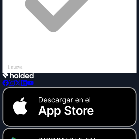
+1 nueva
Descargar en el
App Store