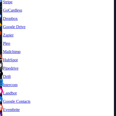
Stripe
GoCardless
Dropbox
Google Drive
Zapier
Pleo
Mailchimp
HubSpot
Pipedrive
Drift
Intercom
Landbot
Google Contacts
Eventbrite