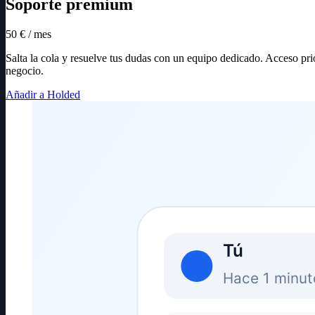
Soporte premium
50 € / mes
Salta la cola y resuelve tus dudas con un equipo dedicado. Acceso prio
negocio.
Añadir a Holded