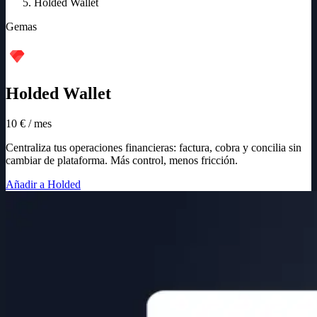
Holded Wallet
Gemas
Holded Wallet
10 € / mes
Centraliza tus operaciones financieras: factura, cobra y concilia sin
cambiar de plataforma. Más control, menos fricción.
Añadir a Holded