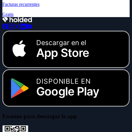
Facturas recurrentes
Gratis
Descargar en el
App Store
DISPONIBLE EN
Google Play
Escanea para descargar la app