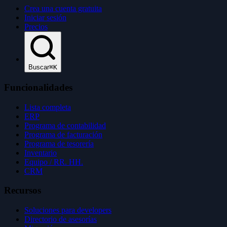
Crea una cuenta gratuita
Iniciar sesión
Precios
Buscar
⌘K
Funcionalidades
Lista completa
ERP
Programa de contabilidad
Programa de facturación
Programa de tesorería
Inventario
Equipo / RR. HH.
CRM
Recursos
Soluciones para developers
Directorio de asesorías