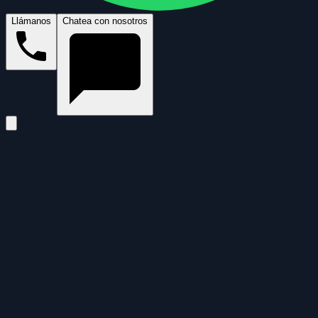
Llámanos
Chatea con nosotros