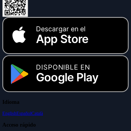
Descargar en el
App Store
DISPONIBLE EN
Google Play
Idioma
English
Español
Català
Acceso rápido