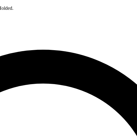
Holded.