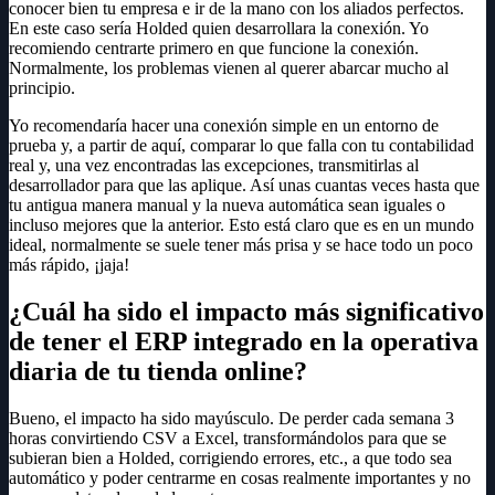
conocer bien tu empresa e ir de la mano con los aliados perfectos.
En este caso sería Holded quien desarrollara la conexión. Yo
recomiendo centrarte primero en que funcione la conexión.
Normalmente, los problemas vienen al querer abarcar mucho al
principio.
Yo recomendaría hacer una conexión simple en un entorno de
prueba y, a partir de aquí, comparar lo que falla con tu contabilidad
real y, una vez encontradas las excepciones, transmitirlas al
desarrollador para que las aplique. Así unas cuantas veces hasta que
tu antigua manera manual y la nueva automática sean iguales o
incluso mejores que la anterior. Esto está claro que es en un mundo
ideal, normalmente se suele tener más prisa y se hace todo un poco
más rápido, ¡jaja!
¿Cuál ha sido el impacto más significativo
de tener el ERP integrado en la operativa
diaria de tu tienda online?
Bueno, el impacto ha sido mayúsculo. De perder cada semana 3
horas convirtiendo CSV a Excel, transformándolos para que se
subieran bien a Holded, corrigiendo errores, etc., a que todo sea
automático y poder centrarme en cosas realmente importantes y no