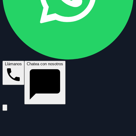
Llámanos
Chatea con nosotros