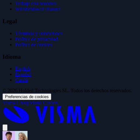
Trabaja con nosotros
Whistleblower channel
Legal
Términos y condiciones
Política de privacidad
Política de cookies
Idioma
English
Español
Català
© 2026 Holded Technologies SL. Todos los derechos reservados.
Preferencias de cookies
Visma Group
Visma Careers