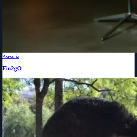
Asesoría
Fin2gO