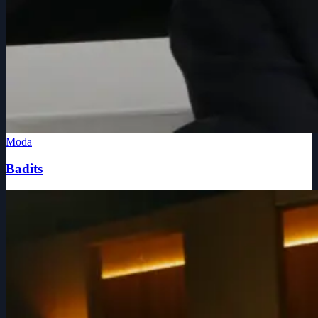
Moda
Badits