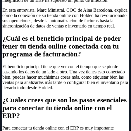
integración de un ERP ha supuesto un punto de inflexión.
En esta entrevista, Marc Ministral, COO de Aina Barcelona, explica
cómo la conexión de su tienda online con Holded ha revolucionado
sus operaciones, desde la automatización de facturas hasta la
sincronización de datos de ventas e inventario en tiempo real.
¿Cuál es el beneficio principal de poder
tener tu tienda online conectada con tu
programa de facturación?
El beneficio principal tiene que ver con el tiempo que se pierde
pasando los datos de un lado a otro. Una vez tienes esto conectado
bien, puedes hacer muchísimas cosas más, como etiquetar bien las
ventas para analizarlas más tarde o configurar bien el inventario para
llevarlo todo desde Holded.
¿Cuáles crees que son los pasos esenciales
para conectar tu tienda online con el
ERP?
Para conectar tu tienda online con el ERP es muy importante