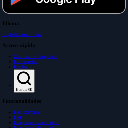
Idioma
English
Español
Català
Acceso rápido
Crea una cuenta gratuita
Iniciar sesión
Precios
Buscar
⌘K
Funcionalidades
Lista completa
ERP
Programa de contabilidad
Programa de facturación