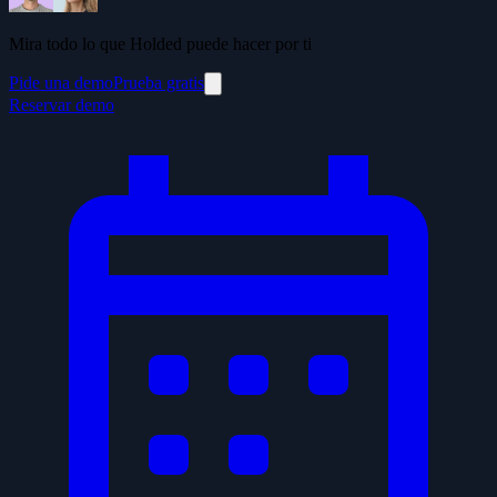
Mira todo lo que Holded puede hacer por ti
Pide una demo
Prueba gratis
Reservar demo