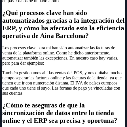
en pasar datos de un lado a otro.
¿Qué procesos clave han sido
automatizados gracias a la integración del
ERP, y cómo ha afectado esto la eficiencia
operativa de Aina Barcelona?
Los procesos clave para mí han sido automatizar las facturas de
venta de la plataforma online. Como he dicho anteriormente,
automatizar también las excepciones. En nuestro caso hay varias,
pero para dar ejemplos:
También gestionamos ahí las ventas del POS, y nos quitaba mucho
tiempo separar las facturas online y las facturas de la tienda, ya que
tienen que ir con numeración distinta. El IVA de países europeos,
que cada uno tiene el suyo. Las formas de pago ya vinculadas con
sus cuentas.
¿Cómo te aseguras de que la
sincronización de datos entre la tienda
online y el ERP sea precisa y oportuna?