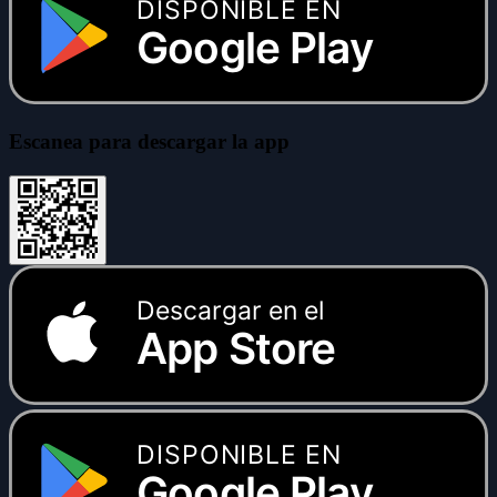
DISPONIBLE EN
Google Play
Escanea para descargar la app
Descargar en el
App Store
DISPONIBLE EN
Google Play