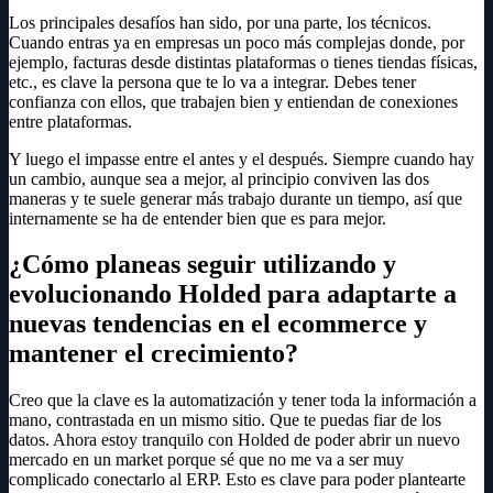
Los principales desafíos han sido, por una parte, los técnicos.
Cuando entras ya en empresas un poco más complejas donde, por
ejemplo, facturas desde distintas plataformas o tienes tiendas físicas,
etc., es clave la persona que te lo va a integrar. Debes tener
confianza con ellos, que trabajen bien y entiendan de conexiones
entre plataformas.
Y luego el impasse entre el antes y el después. Siempre cuando hay
un cambio, aunque sea a mejor, al principio conviven las dos
maneras y te suele generar más trabajo durante un tiempo, así que
internamente se ha de entender bien que es para mejor.
¿Cómo planeas seguir utilizando y
evolucionando Holded para adaptarte a
nuevas tendencias en el ecommerce y
mantener el crecimiento?
Creo que la clave es la automatización y tener toda la información a
mano, contrastada en un mismo sitio. Que te puedas fiar de los
datos. Ahora estoy tranquilo con Holded de poder abrir un nuevo
mercado en un market porque sé que no me va a ser muy
complicado conectarlo al ERP. Esto es clave para poder plantearte