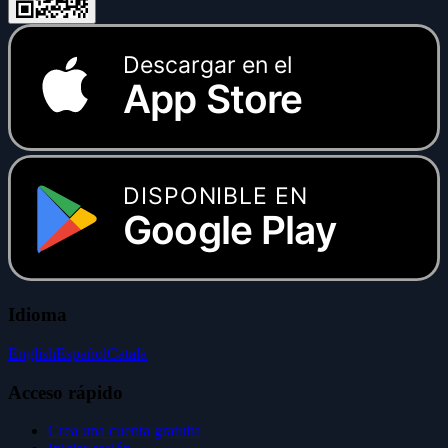
Descargar en el
App Store
DISPONIBLE EN
Google Play
Idioma
English
Español
Català
Acceso rápido
Crea una cuenta gratuita