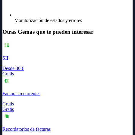
Monitorización de estados y errores
Otras Gemas que te pueden interesar
SII
Desde
30
€
Gratis
Facturas recurrentes
Gratis
Gratis
Recordatorios de facturas