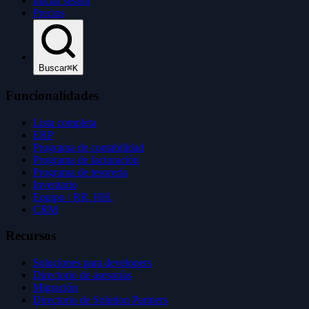
Iniciar sesión
Precios
Buscar
⌘K
Funcionalidades
Lista completa
ERP
Programa de contabilidad
Programa de facturación
Programa de tesorería
Inventario
Equipo / RR. HH.
CRM
Recursos
Soluciones para developers
Directorio de asesorías
Migración
Directorio de Solution Partners