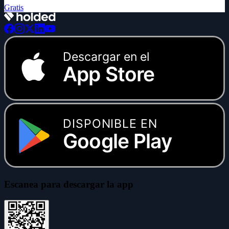
Gratis
Descargar en el
App Store
DISPONIBLE EN
Google Play
Escanea para descargar la app