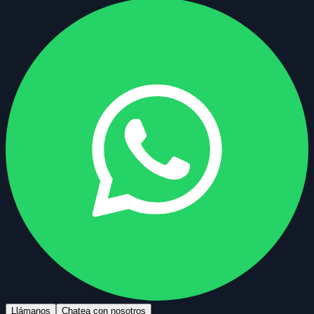
Llámanos
Chatea con nosotros