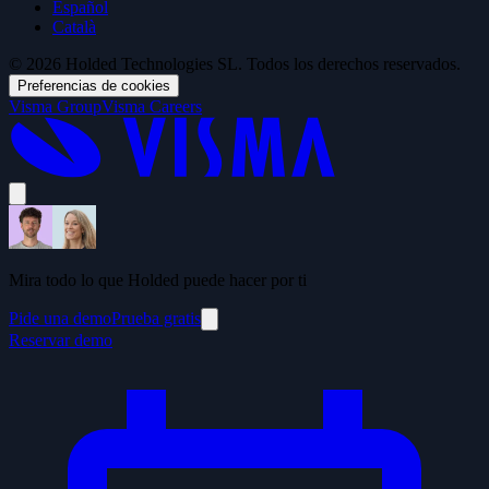
Español
Català
© 2026 Holded Technologies SL. Todos los derechos reservados.
Preferencias de cookies
Visma Group
Visma Careers
Mira todo lo que Holded puede hacer por ti
Pide una demo
Prueba gratis
Reservar demo