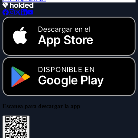
Descargar en el
App Store
DISPONIBLE EN
Google Play
Escanea para descargar la app