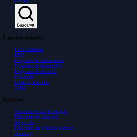
Precios
Buscar
⌘K
Funcionalidades
Lista completa
ERP
Programa de contabilidad
Programa de facturación
Programa de tesorería
Inventario
Equipo / RR. HH.
CRM
Recursos
Soluciones para developers
Directorio de asesorías
Migración
Directorio de Solution Partners
Academy