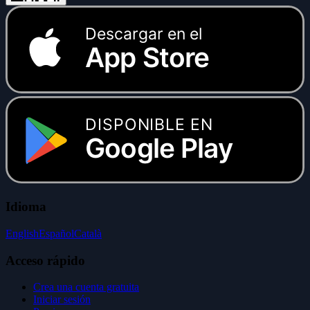
Descargar en el
App Store
DISPONIBLE EN
Google Play
Idioma
English
Español
Català
Acceso rápido
Crea una cuenta gratuita
Iniciar sesión