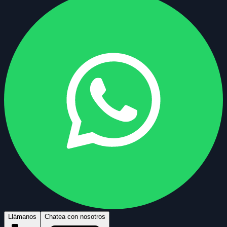
Llámanos
Chatea con nosotros