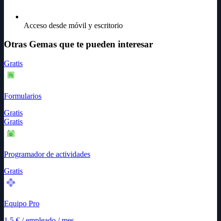
Acceso desde móvil y escritorio
Otras Gemas que te pueden interesar
Gratis
Formularios
Gratis
Gratis
Programador de actividades
Gratis
Equipo Pro
1.5
€
/
empleado / mes