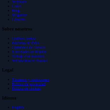
Webinars
Guías
Blog
Magazine
Glosario
Sobre nosotros
Quiénes somos
Historias de éxito
Opiniones de clientes
Novedades de Holded
Trabaja con nosotros
Whistleblower channel
Legal
Términos y condiciones
Política de privacidad
Política de cookies
Idioma
English