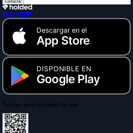
Contactar
Descargar en el
App Store
DISPONIBLE EN
Google Play
Escanea para descargar la app