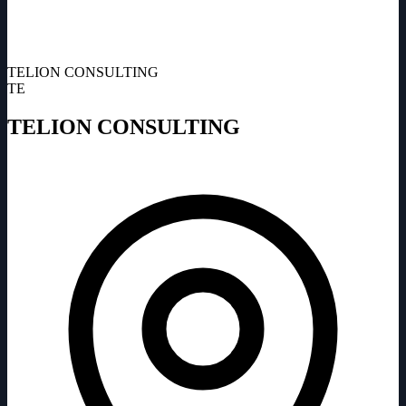
TELION CONSULTING
TE
TELION CONSULTING