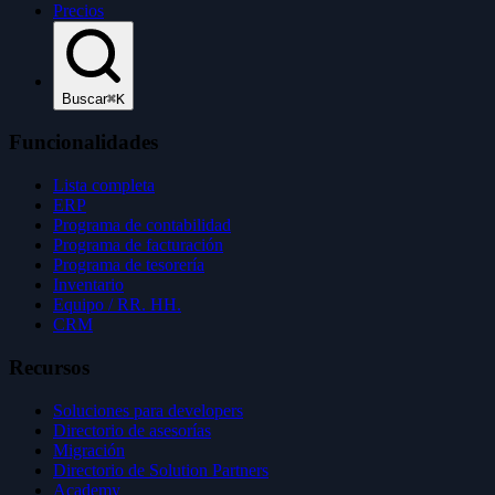
Precios
Buscar
⌘K
Funcionalidades
Lista completa
ERP
Programa de contabilidad
Programa de facturación
Programa de tesorería
Inventario
Equipo / RR. HH.
CRM
Recursos
Soluciones para developers
Directorio de asesorías
Migración
Directorio de Solution Partners
Academy