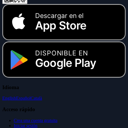
Descargar en el
App Store
DISPONIBLE EN
Google Play
Idioma
English
Español
Català
Acceso rápido
Crea una cuenta gratuita
Iniciar sesión