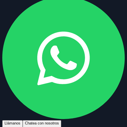
Llámanos
Chatea con nosotros