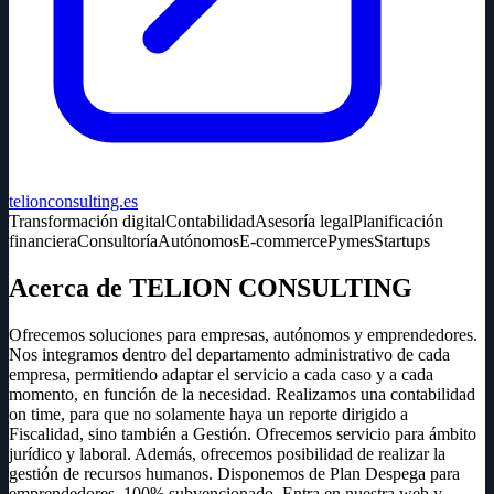
telionconsulting.es
Transformación digital
Contabilidad
Asesoría legal
Planificación
financiera
Consultoría
Autónomos
E-commerce
Pymes
Startups
Acerca de TELION CONSULTING
Ofrecemos soluciones para empresas, autónomos y emprendedores.
Nos integramos dentro del departamento administrativo de cada
empresa, permitiendo adaptar el servicio a cada caso y a cada
momento, en función de la necesidad. Realizamos una contabilidad
on time, para que no solamente haya un reporte dirigido a
Fiscalidad, sino también a Gestión. Ofrecemos servicio para ámbito
jurídico y laboral. Además, ofrecemos posibilidad de realizar la
gestión de recursos humanos. Disponemos de Plan Despega para
emprendedores. 100% subvencionado. Entra en nuestra web y