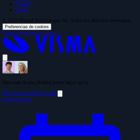
Español
Català
© 2026 Holded Technologies SL. Todos los derechos reservados.
Preferencias de cookies
Visma Group
Visma Careers
Mira todo lo que Holded puede hacer por ti
Pide una demo
Prueba gratis
Reservar demo