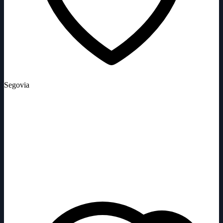
Segovia