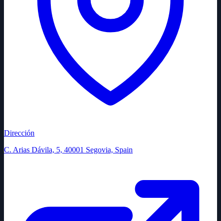
Dirección
C. Arias Dávila, 5, 40001 Segovia, Spain