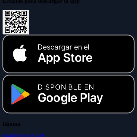
Escanea para descargar la app
Descargar en el
App Store
DISPONIBLE EN
Google Play
Idioma
English
Español
Català