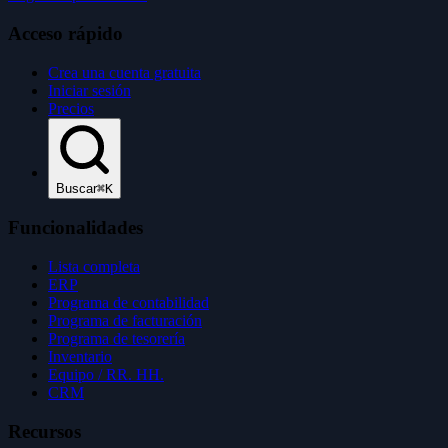
Acceso rápido
Crea una cuenta gratuita
Iniciar sesión
Precios
Buscar
⌘K
Funcionalidades
Lista completa
ERP
Programa de contabilidad
Programa de facturación
Programa de tesorería
Inventario
Equipo / RR. HH.
CRM
Recursos