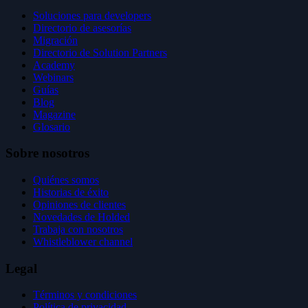
Soluciones para developers
Directorio de asesorías
Migración
Directorio de Solution Partners
Academy
Webinars
Guías
Blog
Magazine
Glosario
Sobre nosotros
Quiénes somos
Historias de éxito
Opiniones de clientes
Novedades de Holded
Trabaja con nosotros
Whistleblower channel
Legal
Términos y condiciones
Política de privacidad