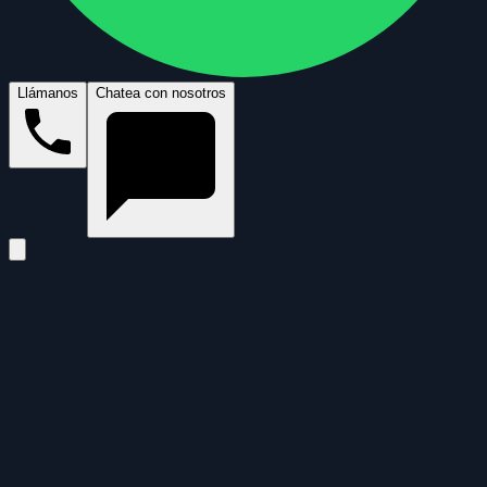
Llámanos
Chatea con nosotros