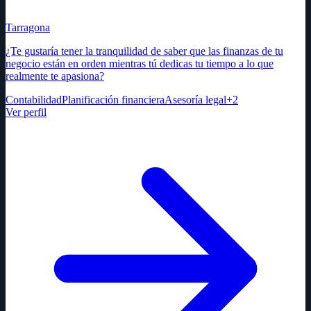
Tarragona
¿Te gustaría tener la tranquilidad de saber que las finanzas de tu
negocio están en orden mientras tú dedicas tu tiempo a lo que
realmente te apasiona?
Contabilidad
Planificación financiera
Asesoría legal
+
2
Ver perfil