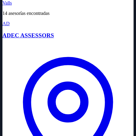
Valls
14 asesorías encontradas
AD
ADEC ASSESSORS