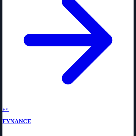
FY
FYNANCE