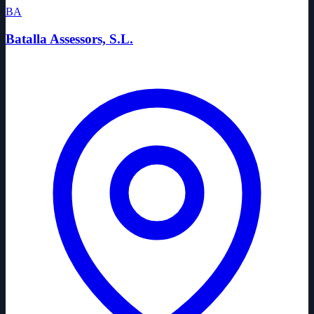
BA
Batalla Assessors, S.L.