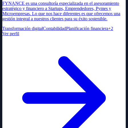
FYNANCE es una consultoría especializada en el asesoramiento
estratégico y financiero a Startups, Emprendedores, Pymes y
Microempresas. Lo que nos hace diferentes es que ofrecemos una
gestión integral a nuestros clientes para su éxito sostenible.
Transformación digital
Contabilidad
Planificación financiera
+
2
Ver perfil