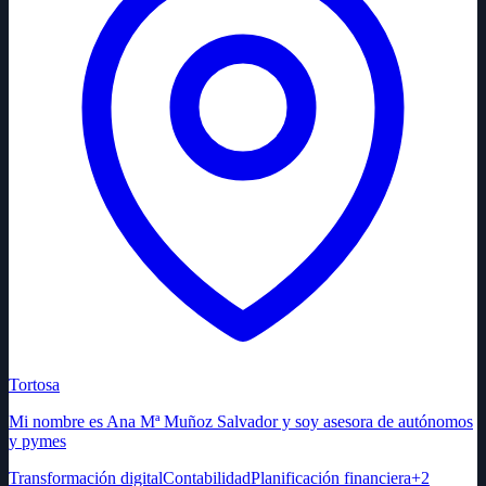
Tortosa
Mi nombre es Ana Mª Muñoz Salvador y soy asesora de autónomos
y pymes
Transformación digital
Contabilidad
Planificación financiera
+
2