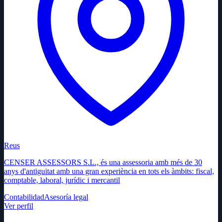
Reus
CENSER ASSESSORS S.L., és una assessoria amb més de 30
anys d'antiguitat amb una gran experiència en tots els àmbits: fiscal,
comptable, laboral, jurídic i mercantil
Contabilidad
Asesoría legal
Ver perfil