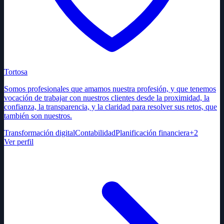
Tortosa
Somos profesionales que amamos nuestra profesión, y que tenemos
vocación de trabajar con nuestros clientes desde la proximidad, la
confianza, la transparencia, y la claridad para resolver sus retos, que
también son nuestros.
Transformación digital
Contabilidad
Planificación financiera
+
2
Ver perfil