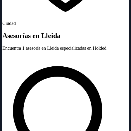
Ciudad
Asesorías en Lleida
Encuentra 1 asesoría en Lleida especializadas en Holded.