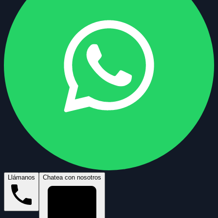
Llámanos
Chatea con nosotros