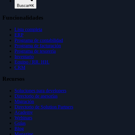
Buscar
⌘K
Funcionalidades
Lista completa
ERP
Programa de contabilidad
Programa de facturación
Programa de tesorería
Inventario
Equipo / RR. HH.
CRM
Recursos
Soluciones para developers
Directorio de asesorías
Migración
Directorio de Solution Partners
Academy
Webinars
Guías
Blog
Magazine