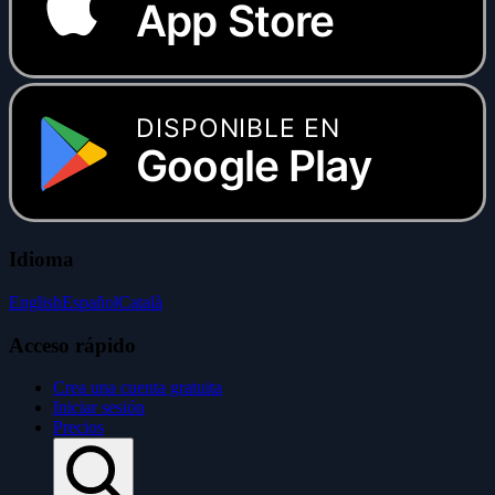
App Store
DISPONIBLE EN
Google Play
Idioma
English
Español
Català
Acceso rápido
Crea una cuenta gratuita
Iniciar sesión
Precios