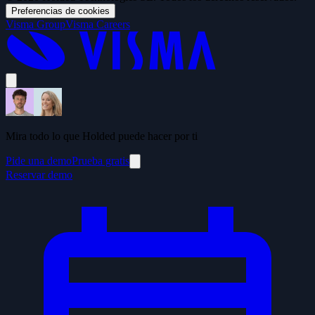
Preferencias de cookies
Visma Group
Visma Careers
Mira todo lo que Holded puede hacer por ti
Pide una demo
Prueba gratis
Reservar demo