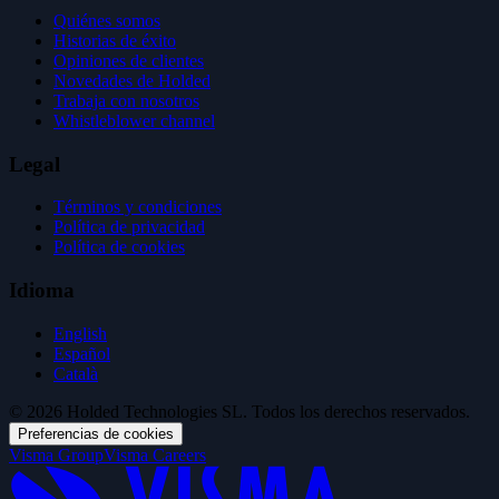
Quiénes somos
Historias de éxito
Opiniones de clientes
Novedades de Holded
Trabaja con nosotros
Whistleblower channel
Legal
Términos y condiciones
Política de privacidad
Política de cookies
Idioma
English
Español
Català
© 2026 Holded Technologies SL. Todos los derechos reservados.
Preferencias de cookies
Visma Group
Visma Careers