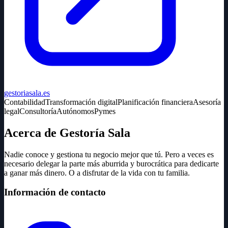
gestoriasala.es
Contabilidad
Transformación digital
Planificación financiera
Asesoría
legal
Consultoría
Autónomos
Pymes
Acerca de Gestoría Sala
Nadie conoce y gestiona tu negocio mejor que tú. Pero a veces es
necesario delegar la parte más aburrida y burocrática para dedicarte
a ganar más dinero. O a disfrutar de la vida con tu familia.
Información de contacto