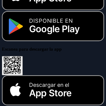
DISPONIBLE EN
Google Play
Escanea para descargar la app
Descargar en el
App Store