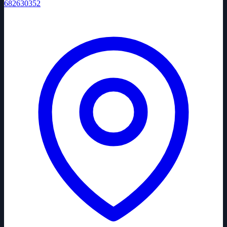
682630352