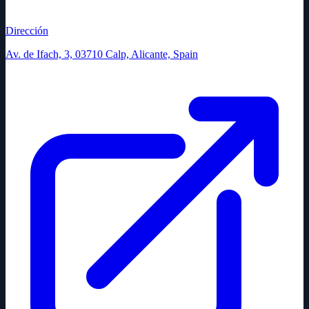
Dirección
Av. de Ifach, 3, 03710 Calp, Alicante, Spain