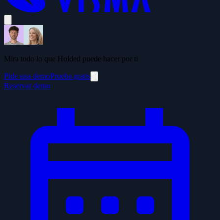
Mira todo lo que Holded puede hacer por ti
Pide una demo
Prueba gratis
Reservar demo