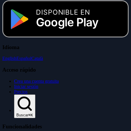
DISPONIBLE EN
Google Play
Idioma
English
Español
Català
Acceso rápido
Crea una cuenta gratuita
Iniciar sesión
Precios
Buscar
⌘K
Funcionalidades