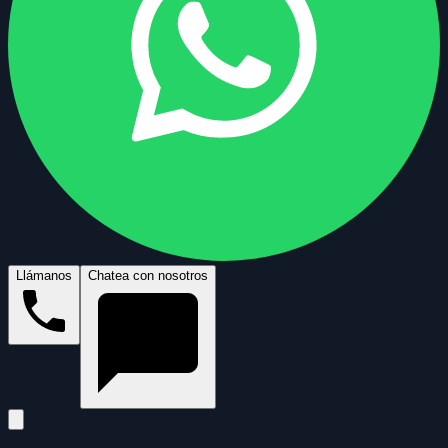
Llámanos
Chatea con nosotros