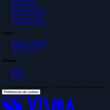
Quiénes somos
Historias de éxito
Opiniones de clientes
Novedades de Holded
Trabaja con nosotros
Whistleblower channel
Legal
Términos y condiciones
Política de privacidad
Política de cookies
Idioma
English
Español
Català
© 2026 Holded Technologies SL. Todos los derechos reservados.
Preferencias de cookies
Visma Group
Visma Careers