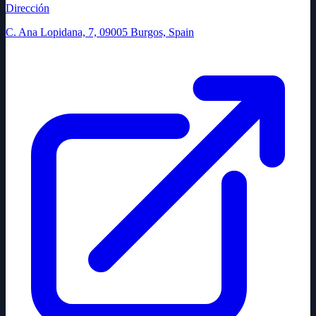
Dirección
C. Ana Lopidana, 7, 09005 Burgos, Spain