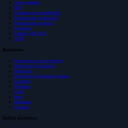
Lista completa
ERP
Programa de contabilidad
Programa de facturación
Programa de tesorería
Inventario
Equipo / RR. HH.
CRM
Recursos
Soluciones para developers
Directorio de asesorías
Migración
Directorio de Solution Partners
Academy
Webinars
Guías
Blog
Magazine
Glosario
Sobre nosotros