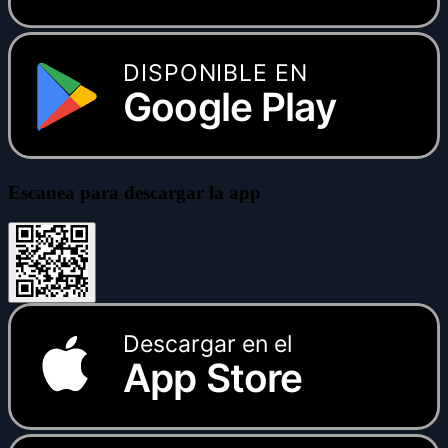
DISPONIBLE EN
Google Play
Escanea para descargar la app
Descargar en el
App Store