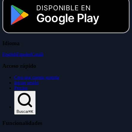
DISPONIBLE EN
Google Play
Idioma
English
Español
Català
Acceso rápido
Crea una cuenta gratuita
Iniciar sesión
Precios
Buscar
⌘K
Funcionalidades