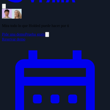
Mira todo lo que Holded puede hacer por ti
Pide una demo
Prueba gratis
Reservar demo