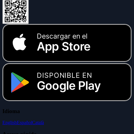
Descargar en el
App Store
DISPONIBLE EN
Google Play
Idioma
English
Español
Català