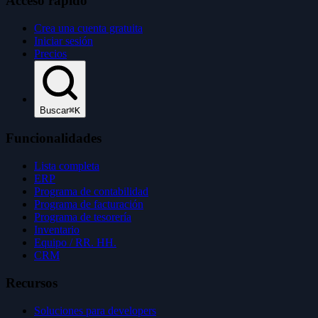
Acceso rápido
Crea una cuenta gratuita
Iniciar sesión
Precios
Buscar
⌘K
Funcionalidades
Lista completa
ERP
Programa de contabilidad
Programa de facturación
Programa de tesorería
Inventario
Equipo / RR. HH.
CRM
Recursos
Soluciones para developers