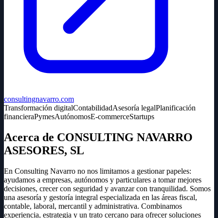
consultingnavarro.com
Transformación digital
Contabilidad
Asesoría legal
Planificación
financiera
Pymes
Autónomos
E-commerce
Startups
Acerca de CONSULTING NAVARRO
ASESORES, SL
En Consulting Navarro no nos limitamos a gestionar papeles:
ayudamos a empresas, autónomos y particulares a tomar mejores
decisiones, crecer con seguridad y avanzar con tranquilidad. Somos
una asesoría y gestoría integral especializada en las áreas fiscal,
contable, laboral, mercantil y administrativa. Combinamos
experiencia, estrategia y un trato cercano para ofrecer soluciones