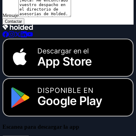
Mensaje
Contactar
Descargar en el
App Store
DISPONIBLE EN
Google Play
Escanea para descargar la app