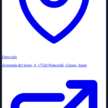
Dirección
Avinguda del Segre, 4, 17520 Puigcerdà, Girona, Spain