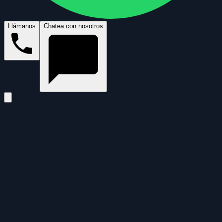
Llámanos
Chatea con nosotros