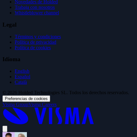
Novedades de Holded
Trabaja con nosotros
Whistleblower channel
Legal
Términos y condiciones
Política de privacidad
Política de cookies
Idioma
English
Español
Català
© 2026 Holded Technologies SL. Todos los derechos reservados.
Preferencias de cookies
Visma Group
Visma Careers