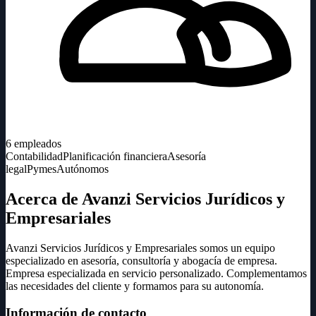
6
empleados
Contabilidad
Planificación financiera
Asesoría
legal
Pymes
Autónomos
Acerca de Avanzi Servicios Jurídicos y
Empresariales
Avanzi Servicios Jurídicos y Empresariales somos un equipo
especializado en asesoría, consultoría y abogacía de empresa.
Empresa especializada en servicio personalizado. Complementamos
las necesidades del cliente y formamos para su autonomía.
Información de contacto