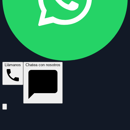
Llámanos
Chatea con nosotros