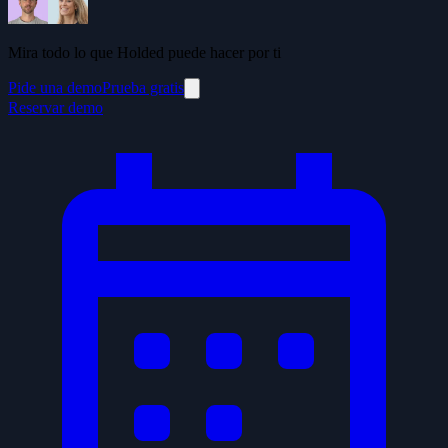
Mira todo lo que Holded puede hacer por ti
Pide una demo
Prueba gratis
Reservar demo