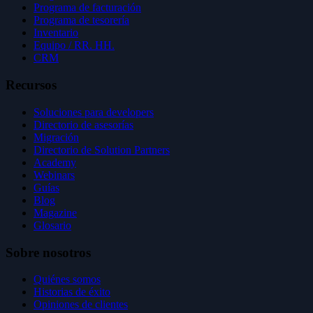
Programa de facturación
Programa de tesorería
Inventario
Equipo / RR. HH.
CRM
Recursos
Soluciones para developers
Directorio de asesorías
Migración
Directorio de Solution Partners
Academy
Webinars
Guías
Blog
Magazine
Glosario
Sobre nosotros
Quiénes somos
Historias de éxito
Opiniones de clientes