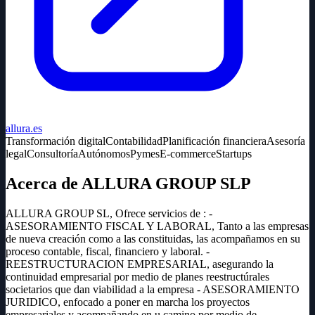
allura.es
Transformación digital
Contabilidad
Planificación financiera
Asesoría
legal
Consultoría
Autónomos
Pymes
E-commerce
Startups
Acerca de ALLURA GROUP SLP
ALLURA GROUP SL, Ofrece servicios de : -
ASESORAMIENTO FISCAL Y LABORAL, Tanto a las empresas
de nueva creación como a las constituidas, las acompañamos en su
proceso contable, fiscal, financiero y laboral. -
REESTRUCTURACION EMPRESARIAL, asegurando la
continuidad empresarial por medio de planes reestructúrales
societarios que dan viabilidad a la empresa - ASESORAMIENTO
JURIDICO, enfocado a poner en marcha los proyectos
empresariales y acompañando en u camino por medio de