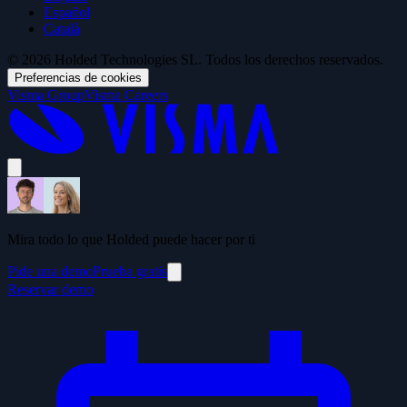
Español
Català
© 2026 Holded Technologies SL. Todos los derechos reservados.
Preferencias de cookies
Visma Group
Visma Careers
Mira todo lo que Holded puede hacer por ti
Pide una demo
Prueba gratis
Reservar demo