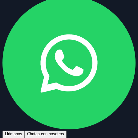
Llámanos
Chatea con nosotros