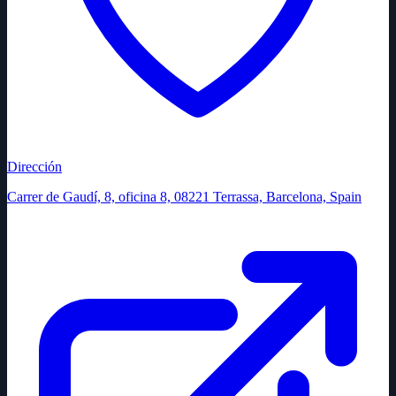
Dirección
Carrer de Gaudí, 8, oficina 8, 08221 Terrassa, Barcelona, Spain