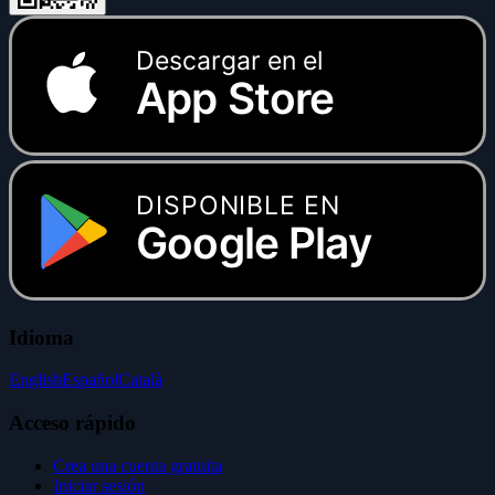
Descargar en el
App Store
DISPONIBLE EN
Google Play
Idioma
English
Español
Català
Acceso rápido
Crea una cuenta gratuita
Iniciar sesión