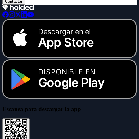
Contactar
Descargar en el
App Store
DISPONIBLE EN
Google Play
Escanea para descargar la app