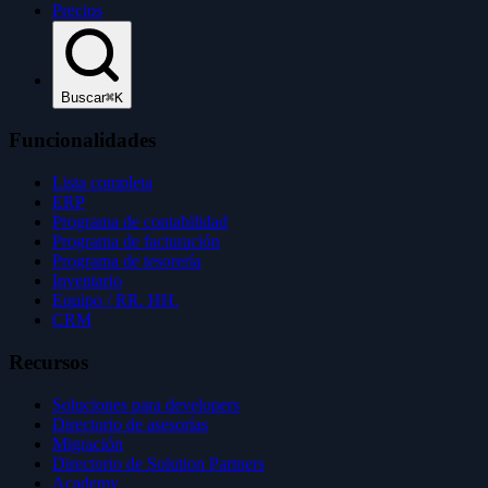
Precios
Buscar
⌘K
Funcionalidades
Lista completa
ERP
Programa de contabilidad
Programa de facturación
Programa de tesorería
Inventario
Equipo / RR. HH.
CRM
Recursos
Soluciones para developers
Directorio de asesorías
Migración
Directorio de Solution Partners
Academy