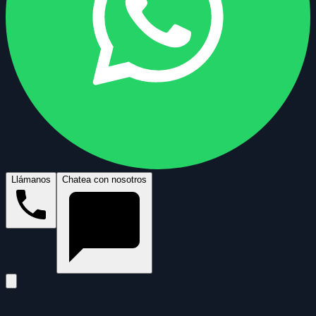
Llámanos
Chatea con nosotros