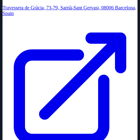
Travessera de Gràcia, 73-79, Sarrià-Sant Gervasi, 08006 Barcelona,
Spain