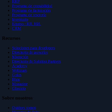
ERP
Programa de contabilidad
Programa de facturación
Programa de tesorería
Inventario
Equipo / RR. HH.
CRM
Recursos
Soluciones para developers
Directorio de asesorías
Migración
Directorio de Solution Partners
Academy
Webinars
Guías
Blog
Magazine
Glosario
Sobre nosotros
Quiénes somos