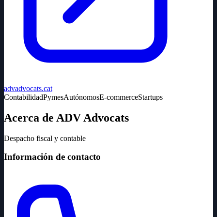
advadvocats.cat
Contabilidad
Pymes
Autónomos
E-commerce
Startups
Acerca de ADV Advocats
Despacho fiscal y contable
Información de contacto