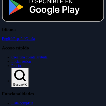
DISPONIBLE EN
Google Play
Idioma
English
Español
Català
Acceso rápido
Crea una cuenta gratuita
Iniciar sesión
Precios
Buscar
⌘K
Funcionalidades
Lista completa