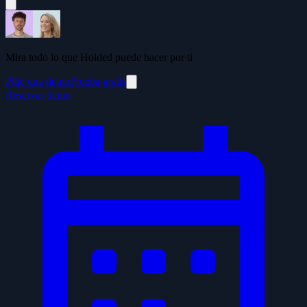
Mira todo lo que Holded puede hacer por ti
Pide una demo
Prueba gratis
Reservar demo