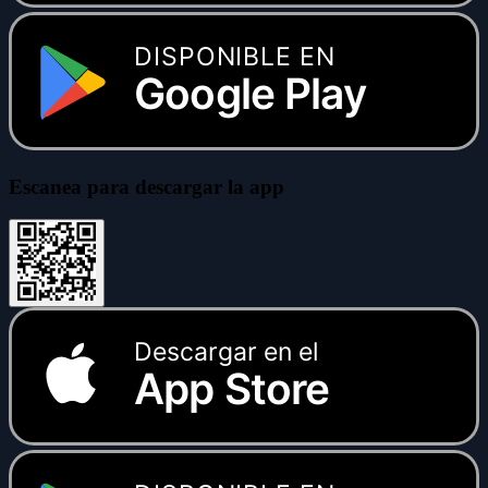
DISPONIBLE EN
Google Play
Escanea para descargar la app
Descargar en el
App Store