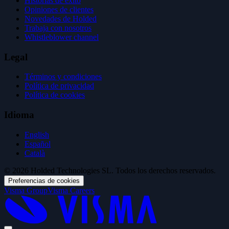
Historias de éxito
Opiniones de clientes
Novedades de Holded
Trabaja con nosotros
Whistleblower channel
Legal
Términos y condiciones
Política de privacidad
Política de cookies
Idioma
English
Español
Català
© 2026 Holded Technologies SL. Todos los derechos reservados.
Preferencias de cookies
Visma Group
Visma Careers