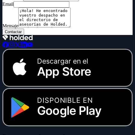
Email
Mensaje
Contactar
Descargar en el
App Store
DISPONIBLE EN
Google Play