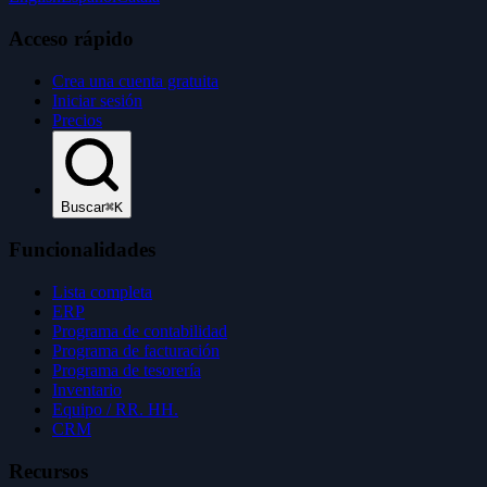
Acceso rápido
Crea una cuenta gratuita
Iniciar sesión
Precios
Buscar
⌘K
Funcionalidades
Lista completa
ERP
Programa de contabilidad
Programa de facturación
Programa de tesorería
Inventario
Equipo / RR. HH.
CRM
Recursos