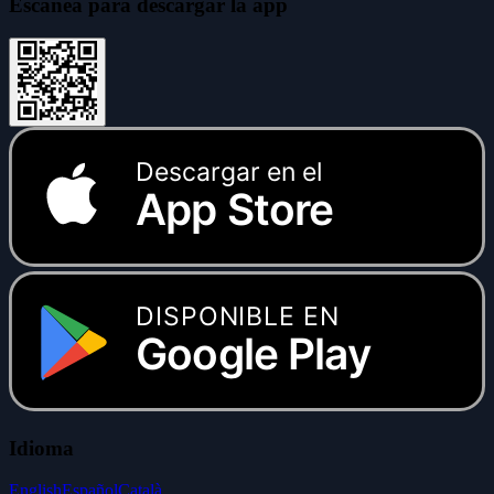
Escanea para descargar la app
Descargar en el
App Store
DISPONIBLE EN
Google Play
Idioma
English
Español
Català