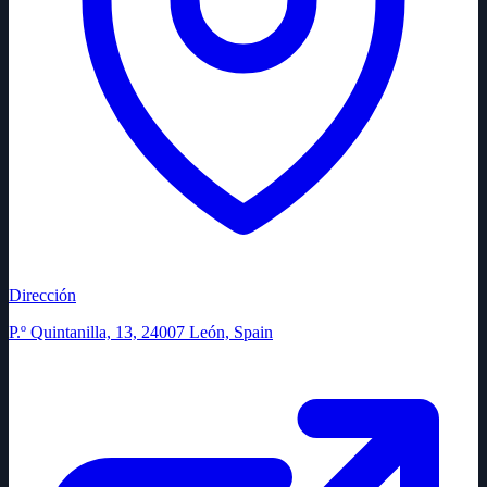
Dirección
P.º Quintanilla, 13, 24007 León, Spain