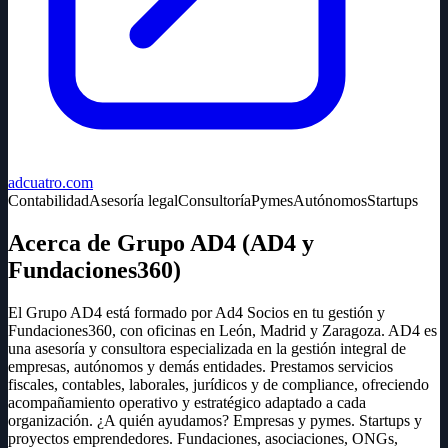
adcuatro.com
Contabilidad
Asesoría legal
Consultoría
Pymes
Autónomos
Startups
Acerca de Grupo AD4 (AD4 y
Fundaciones360)
El Grupo AD4 está formado por Ad4 Socios en tu gestión y
Fundaciones360, con oficinas en León, Madrid y Zaragoza. AD4 es
una asesoría y consultora especializada en la gestión integral de
empresas, autónomos y demás entidades. Prestamos servicios
fiscales, contables, laborales, jurídicos y de compliance, ofreciendo
acompañamiento operativo y estratégico adaptado a cada
organización. ¿A quién ayudamos? Empresas y pymes. Startups y
proyectos emprendedores. Fundaciones, asociaciones, ONGs,