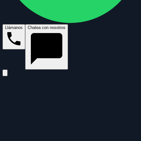
Llámanos
Chatea con nosotros