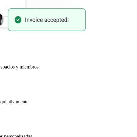
 espacios y miembros.
equitativamente.
s personalizadas.