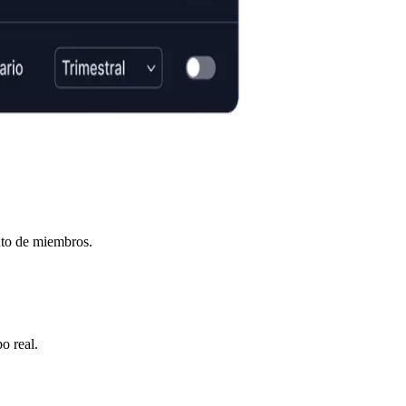
nto de miembros.
o real.