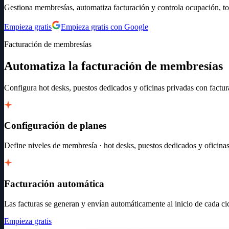
Gestiona membresías, automatiza facturación y controla ocupación, t
Empieza gratis
Empieza gratis con Google
Facturación de membresías
Automatiza la facturación de membresías
Configura hot desks, puestos dedicados y oficinas privadas con factu
Configuración de planes
Define niveles de membresía · hot desks, puestos dedicados y oficinas
Facturación automática
Las facturas se generan y envían automáticamente al inicio de cada cic
Empieza gratis