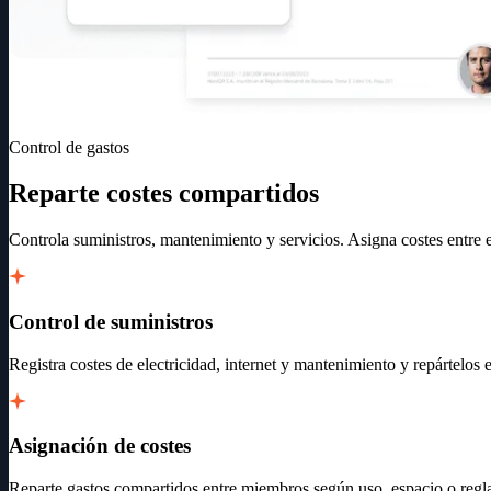
Control de gastos
Reparte costes compartidos
Controla suministros, mantenimiento y servicios. Asigna costes entre
Control de suministros
Registra costes de electricidad, internet y mantenimiento y repártelos 
Asignación de costes
Reparte gastos compartidos entre miembros según uso, espacio o regla