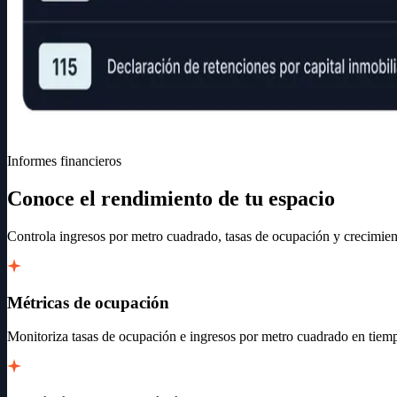
Informes financieros
Conoce el rendimiento de tu espacio
Controla ingresos por metro cuadrado, tasas de ocupación y crecimie
Métricas de ocupación
Monitoriza tasas de ocupación e ingresos por metro cuadrado en tiemp