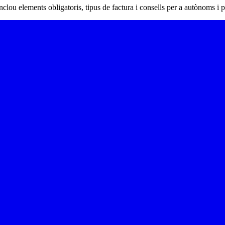
lou elements obligatoris, tipus de factura i consells per a autònoms i 