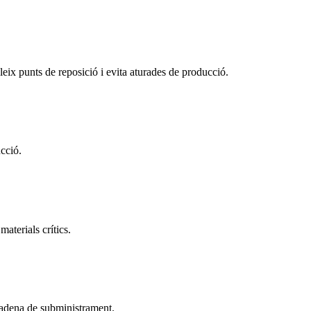
leix punts de reposició i evita aturades de producció.
cció.
aterials crítics.
 cadena de subministrament.