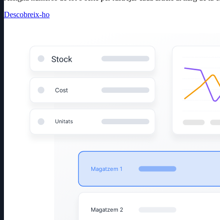
Descobreix-ho