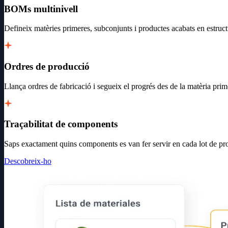
BOMs multinivell
Defineix matèries primeres, subconjunts i productes acabats en estruc
Ordres de producció
Llança ordres de fabricació i segueix el progrés des de la matèria prim
Traçabilitat de components
Saps exactament quins components es van fer servir en cada lot de pr
Descobreix-ho