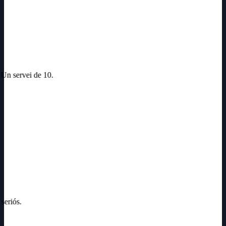
. Un servei de 10.
 seriós.