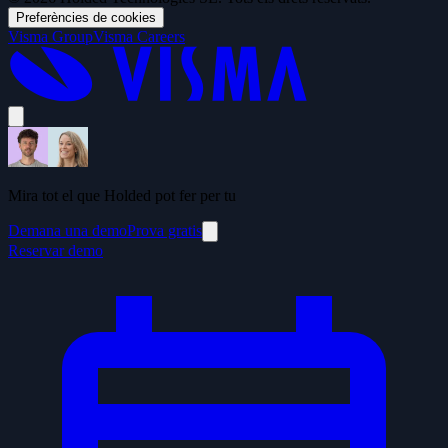
Preferències de cookies
Visma Group
Visma Careers
Mira tot el que Holded pot fer per tu
Demana una demo
Prova gratis
Reservar demo