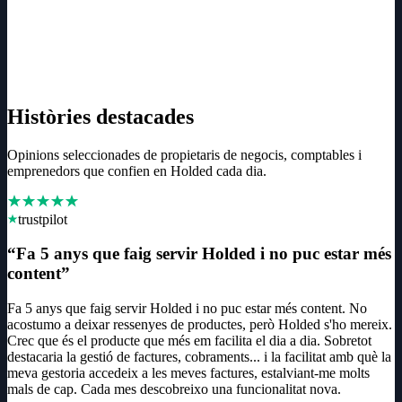
Històries destacades
Opinions seleccionades de propietaris de negocis, comptables i
emprenedors que confien en Holded cada dia.
trustpilot
“
Fa 5 anys que faig servir Holded i no puc estar més
content
”
Fa 5 anys que faig servir Holded i no puc estar més content. No
acostumo a deixar ressenyes de productes, però Holded s'ho mereix.
Crec que és el producte que més em facilita el dia a dia. Sobretot
destacaria la gestió de factures, cobraments... i la facilitat amb què la
meva gestoria accedeix a les meves factures, estalviant-me molts
mals de cap. Cada mes descobreixo una funcionalitat nova.