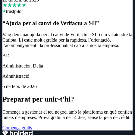
trustpilot
“
Ajuda per al canvi de Verifactu a SII
”
Vaig demanar ajuda per al canvi de Verifactu a SII i em va atendre la
Carlota. Li estic molt agraïda per la rapidesa, l’orientació,
l’acompanyament i la professionalitat cap a la nostra empresa.
AD
Administración Delta
Administració
6 de febr. de 2026
Preparat per unir-t'hi?
Comença a gestionar el teu negoci amb la plataforma en què confien
milers d'empreses. Prova gratuïta de 14 dies, sense targeta de crèdit.
Comença gratis