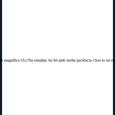
magnífica IA) l'ha estudiat, ha fet amb molta paciència i bon to tot el q