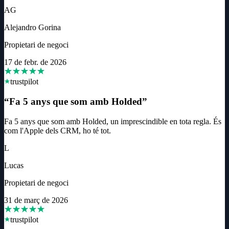
AG
Alejandro Gorina
Propietari de negoci
17 de febr. de 2026
trustpilot
“
Fa 5 anys que som amb Holded
”
Fa 5 anys que som amb Holded, un imprescindible en tota regla. És
com l'Apple dels CRM, ho té tot.
L
Lucas
Propietari de negoci
31 de març de 2026
trustpilot