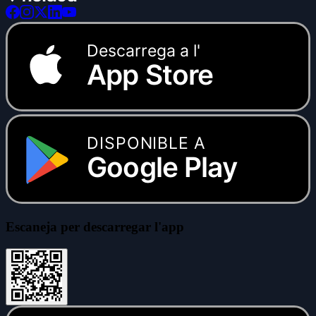
Descarrega a l'
App Store
DISPONIBLE A
Google Play
Escaneja per descarregar l'app