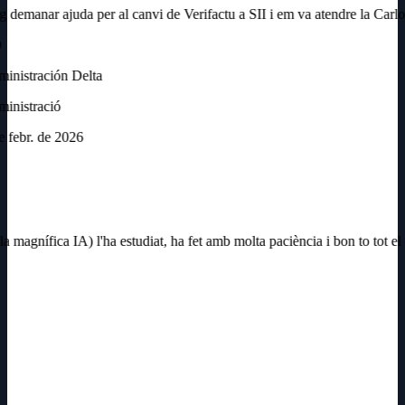
 demanar ajuda per al canvi de Verifactu a SII i em va atendre la Carlota
nistración Delta
inistració
 febr. de 2026
magnífica IA) l'ha estudiat, ha fet amb molta paciència i bon to tot el q