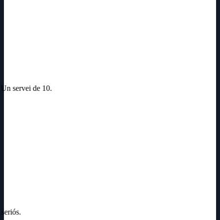
. Un servei de 10.
 seriós.