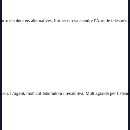
onar-me solucions alternatives. Primer em va atendre l'Aurilde i desp
lau. L’agent, molt col·laboradora i resolutiva. Molt agraïda per l’atenc