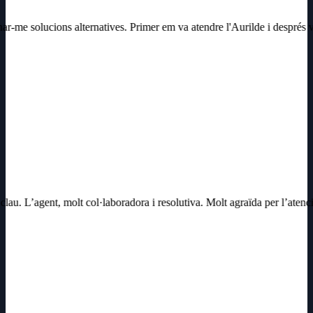
onar-me solucions alternatives. Primer em va atendre l'Aurilde i desp
lau. L’agent, molt col·laboradora i resolutiva. Molt agraïda per l’atenc