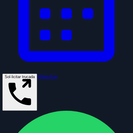
WhatsApp
Sol·licitar trucada