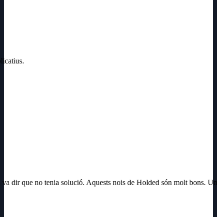
licatius.
i va dir que no tenia solució. Aquests nois de Holded són molt bons. U