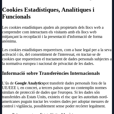
Cookies Estadístiques, Analítiques i
Funcionals
Les cookies estadístiques ajuden als propietaris dels llocs web a
comprendre com interactuen els visitants amb els llocs web
mitjançant la recopilació i la presentació d'informació de forma
anònima.
Les cookies estadístiques requereixen, com a base legal per a la seva
activació i ús, del consentiment de l'interessat, en tractar-se de
cookies que requereixen el tractament de dades personals subjectes a
la normativa europea i nacional de privacitat de les dades.
Informació sobre Transferències Internacionals
L'ús de
Google Analytics
pot transferir dades personals fora de la
UE/EEE i, en concret, a tercers països que no contemplin normes
similars de protecció de dades que l'europea. Si les dades són
transferides als Estats Units, existeix el risc que les autoritats nord-
americanes puguin tractar les vostres dades per adoptar mesures de
control i vigilància, possiblement sense poder recórrer legalment.