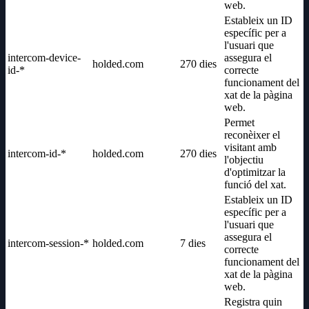
web.
Estableix un ID
específic per a
l'usuari que
intercom-device-
assegura el
holded.com
270 dies
id-*
correcte
funcionament del
xat de la pàgina
web.
Permet
reconèixer el
visitant amb
intercom-id-*
holded.com
270 dies
l'objectiu
d'optimitzar la
funció del xat.
Estableix un ID
específic per a
l'usuari que
assegura el
intercom-session-*
holded.com
7 dies
correcte
funcionament del
xat de la pàgina
web.
Registra quin