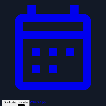
WhatsApp
Sol·licitar trucada