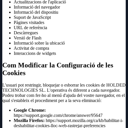
Actualitzacions de l'aplicació
Informació del navegador
Informació del dispositiu
Suport de JavaScript
Pàgines visitades
URL de referència
Descàrregues
Versió de Flash
Informació sobre la ubicació
Activitat de compra
Interaccions de widgets
Com Modificar la Configuració de les
Cookies
L'usuari pot restringir, bloquejar o esborrar les cookies de HOLDED
TECHNOLOGIES SL. L'operativa és diferent a cada navegador.
Podeu trobar com fer-ho al menú d'ajuda del vostre navegador, en el
qual s'estableix el procediment per a la seva eliminació:
Google Chrome:
https://support.google.com/chrome/answer/95647
Mozilla Firefox:
https://support.mozilla.org/ca/kb/habilitar-i-
deshabilitar-cookies-lloc-web-rastrejar-preferencies