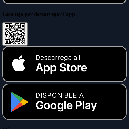
Escaneja per descarregar l'app
Descarrega a l'
App Store
DISPONIBLE A
Google Play