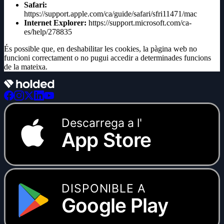
Safari:
https://support.apple.com/ca/guide/safari/sfri11471/mac
Internet Explorer:
https://support.microsoft.com/ca-
es/help/278835
És possible que, en deshabilitar les cookies, la pàgina web no
funcioni correctament o no pugui accedir a determinades funcions
de la mateixa.
Descarrega a l'
App Store
DISPONIBLE A
Google Play