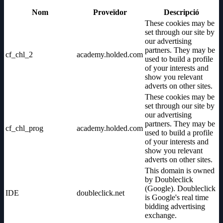
Nom
Proveïdor
Descripció
These cookies may be
set through our site by
our advertising
partners. They may be
cf_chl_2
academy.holded.com
used to build a profile
of your interests and
show you relevant
adverts on other sites.
These cookies may be
set through our site by
our advertising
partners. They may be
cf_chl_prog
academy.holded.com
used to build a profile
of your interests and
show you relevant
adverts on other sites.
This domain is owned
by Doubleclick
(Google). Doubleclick
IDE
doubleclick.net
is Google's real time
bidding advertising
exchange.