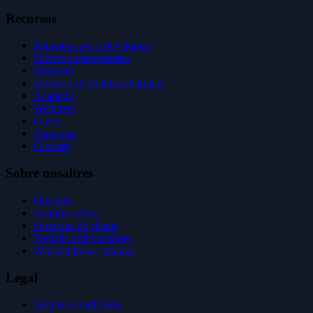
Recursos
Solucions per a developers
Directori d'assessories
Migració
Directori de Solution Partners
Academy
Webinars
Guies
Magazine
Glossari
Sobre nosaltres
Qui som
Històries d'èxit
Opinions de clients
Treballa amb nosaltres
Whistleblower channel
Legal
Termes i condicions