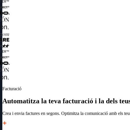
Facturació
Automatitza la teva facturació i la dels teus
Crea i envia factures en segons. Optimitza la comunicació amb els teus c