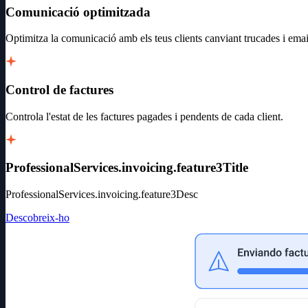
Comunicació optimitzada
Optimitza la comunicació amb els teus clients canviant trucades i email
Control de factures
Controla l'estat de les factures pagades i pendents de cada client.
ProfessionalServices.invoicing.feature3Title
ProfessionalServices.invoicing.feature3Desc
Descobreix-ho