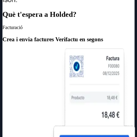
Què t'espera a Holded?
Facturació
Crea i envia factures Verifactu en segons