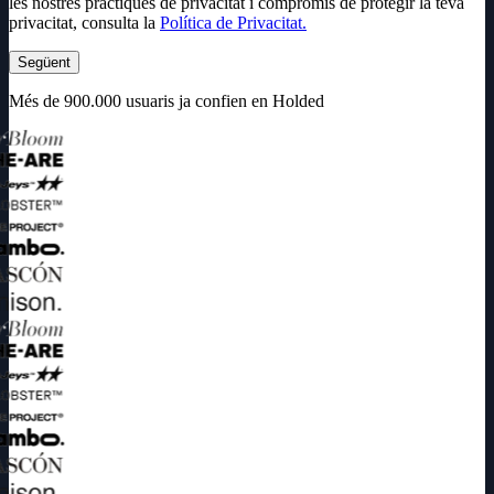
les nostres pràctiques de privacitat i compromís de protegir la teva
privacitat, consulta la
Política de Privacitat.
Següent
Més de 900.000 usuaris ja confien en Holded