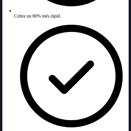
Cobra un 80% més ràpid.