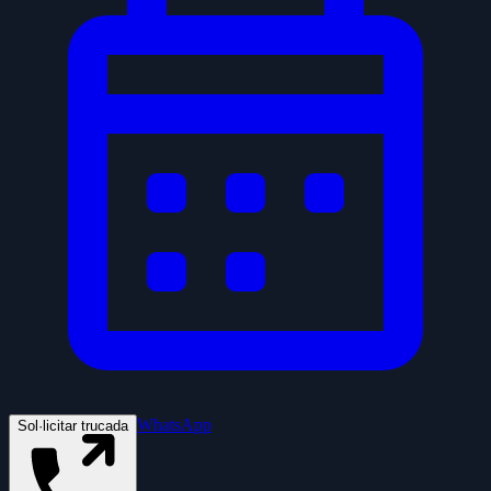
WhatsApp
Sol·licitar trucada