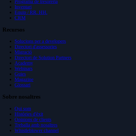
Programa de tresoreria
Inventari
Equip / RR. HH.
CRM
Recursos
Solucions per a developers
Directori d'assessories
Migració
Directori de Solution Partners
Academy
Webinars
Guies
Magazine
Glossari
Sobre nosaltres
Qui som
Històries d'èxit
Opinions de clients
Treballa amb nosaltres
Whistleblower channel