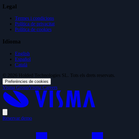
Legal
Termes i condicions
Política de privacitat
Política de cookies
Idioma
English
Español
Català
© 2026 Holded Technologies SL. Tots els drets reservats.
Preferències de cookies
Visma Group
Visma Careers
Reservar demo