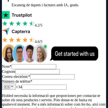
Escaneig de tiquets i factures amb IA, gratis.
4.2/5
4.6/5
Nom
*
Cognom
Correu electrònic
*
Número de telèfon
*
+34
🇪🇸
Holded necessita la informació que proporciones per contactar-te
sobre els seus productes i serveis. Pots donar-te de baixa en
qualsevol moment. Per a més informació sobre com fer-ho, així com