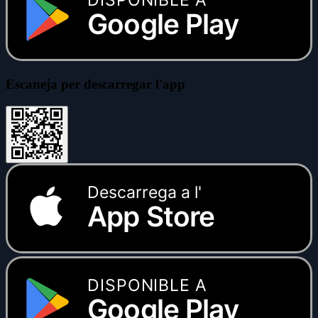
Google Play
Escaneja per descarregar l'app
Descarrega a l'
App Store
DISPONIBLE A
Google Play