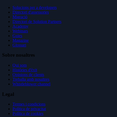
Solucions per a developers
Directori d'assessories
Migració
Directori de Solution Partners
Academy
Webinars
Guies
Magazine
Glossari
Sobre nosaltres
Qui som
Històries d'èxit
Opinions de clients
Treballa amb nosaltres
Whistleblower channel
Legal
Termes i condicions
Política de privacitat
Política de cookies