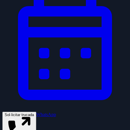
WhatsApp
Sol·licitar trucada