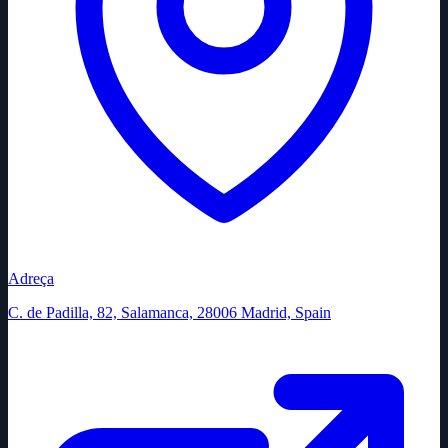
Adreça
C. de Padilla, 82, Salamanca, 28006 Madrid, Spain