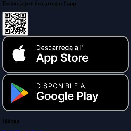
Escaneja per descarregar l'app
Descarrega a l'
App Store
DISPONIBLE A
Google Play
Idioma