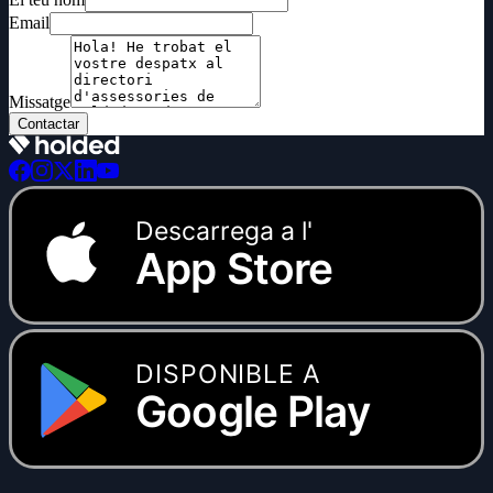
Email
Missatge
Contactar
Descarrega a l'
App Store
DISPONIBLE A
Google Play