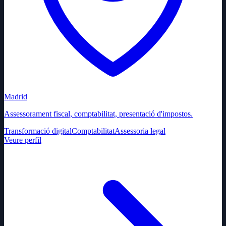
Madrid
Assessorament fiscal, comptabilitat, presentació d'impostos.
Transformació digital
Comptabilitat
Assessoria legal
Veure perfil