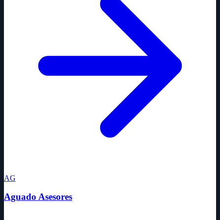
AG
Aguado Asesores