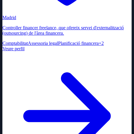
Madrid
Controller financer freelance, que ofereix servei d'externalització
(outsourcing) de l'àrea financera.
Comptabilitat
Assessoria legal
Planificació financera
+
2
Veure perfil