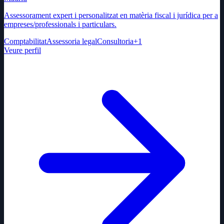
Assessorament expert i personalitzat en matèria fiscal i jurídica per a
empreses/professionals i particulars.
Comptabilitat
Assessoria legal
Consultoria
+
1
Veure perfil