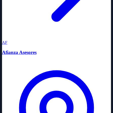
AF
Afianza Asesores