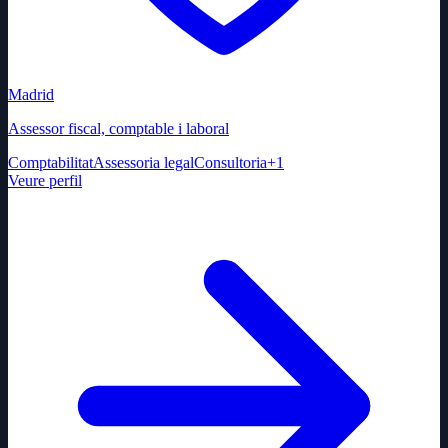
Madrid
Assessor fiscal, comptable i laboral
Comptabilitat
Assessoria legal
Consultoria
+
1
Veure perfil