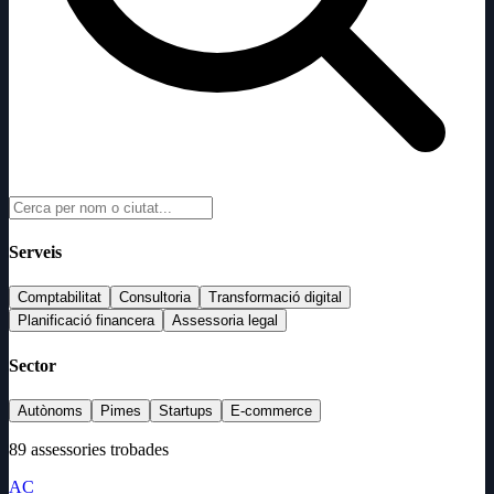
Serveis
Comptabilitat
Consultoria
Transformació digital
Planificació financera
Assessoria legal
Sector
Autònoms
Pimes
Startups
E-commerce
89 assessories trobades
AC