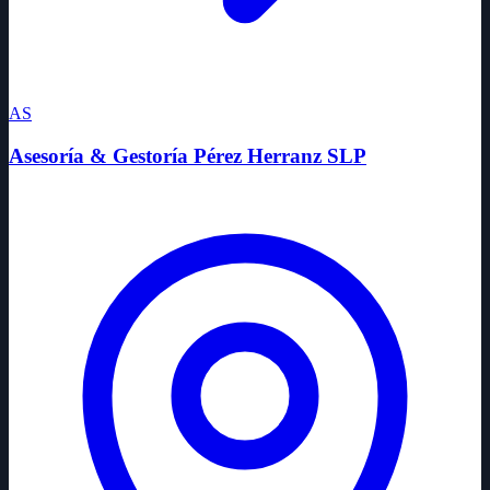
AS
Asesoría & Gestoría Pérez Herranz SLP