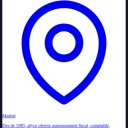
Madrid
Des de 1985, afyce ofereix assessorament fiscal, comptable,