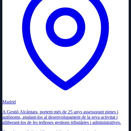
Madrid
A Gestió Alcántara, portem més de 25 anys assessorant pimes i
autònoms, ajudant-los al desenvolupament de la seva activitat i
alliberant-los de les tedioses gestions tributàries i administratives.