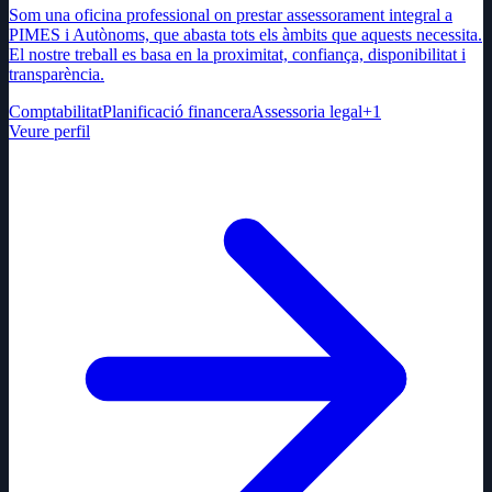
Som una oficina professional on prestar assessorament integral a
PIMES i Autònoms, que abasta tots els àmbits que aquests necessita.
El nostre treball es basa en la proximitat, confiança, disponibilitat i
transparència.
Comptabilitat
Planificació financera
Assessoria legal
+
1
Veure perfil