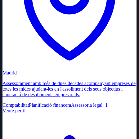
Madrid
Assessorament amb més de dues dècades acompanyant empreses de
totes les mides ajudant-les en l'assoliment dels seus objectius i
superació de desafiaments empresarials.
Comptabilitat
Planificació financera
Assessoria legal
+
1
Veure perfil