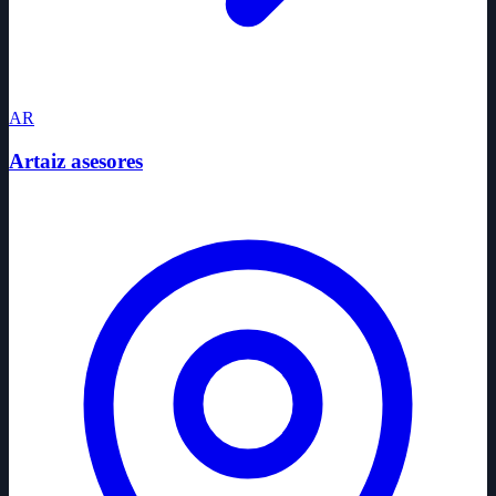
AR
Artaiz asesores