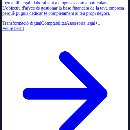
mercantil, legal i laboral tant a empreses com a particulars.
L'objectiu d'afyce és gestionar la base financera de la teva empresa
perquè puguis dedicar-te completament al teu propi negoci.
Transformació digital
Comptabilitat
Assessoria legal
+
1
Veure perfil