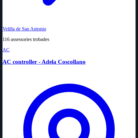
Velilla de San Antonio
116 assessories trobades
AC
AC controller - Adela Coscollano