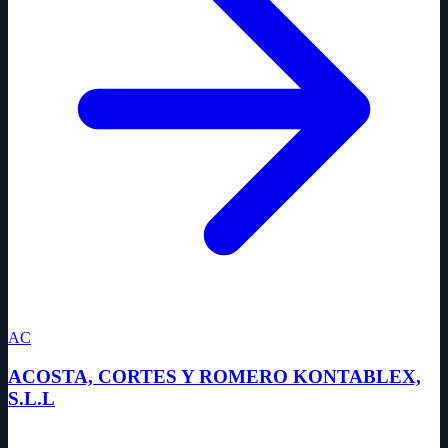
AC
ACOSTA, CORTES Y ROMERO KONTABLEX,
S.L.L