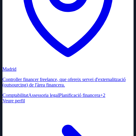
Madrid
Controller financer freelance, que ofereix servei d'externalització
(outsourcing) de l'àrea financera.
Comptabilitat
Assessoria legal
Planificació financera
+
2
Veure perfil