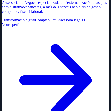
Assessoria de Negocis especialitzada en l'externalització de tasques
administrativo-financeres, a més dels serveis habituals de gestió
comptable, fiscal i laboral.
Transformació digital
Comptabilitat
Assessoria legal
+
1
Veure perfil