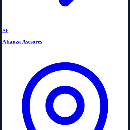
AF
Afianza Asesores