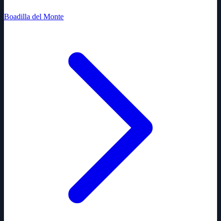
Boadilla del Monte