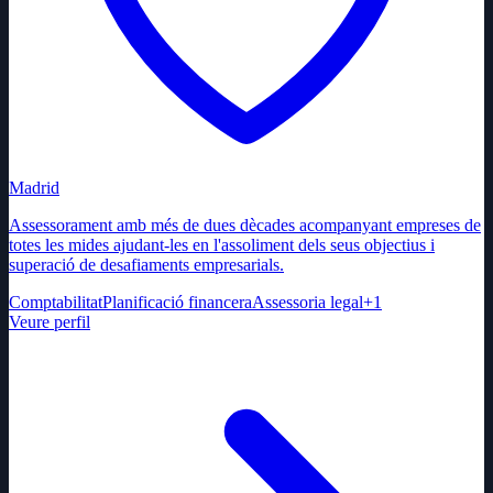
Madrid
Assessorament amb més de dues dècades acompanyant empreses de
totes les mides ajudant-les en l'assoliment dels seus objectius i
superació de desafiaments empresarials.
Comptabilitat
Planificació financera
Assessoria legal
+
1
Veure perfil