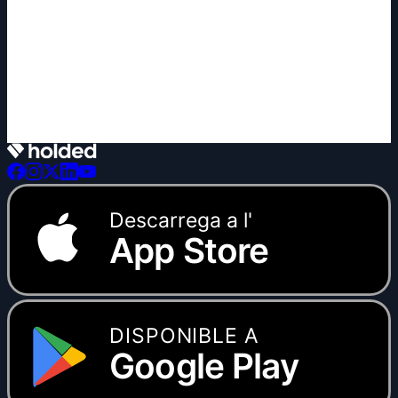
+1 nova
Descarrega a l'
App Store
DISPONIBLE A
Google Play