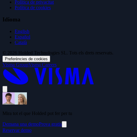
Política de privacitat
Política de cookies
Idioma
English
Español
Català
© 2026 Holded Technologies SL. Tots els drets reservats.
Preferències de cookies
Visma Group
Visma Careers
Mira tot el que Holded pot fer per tu
Demana una demo
Prova gratis
Reservar demo