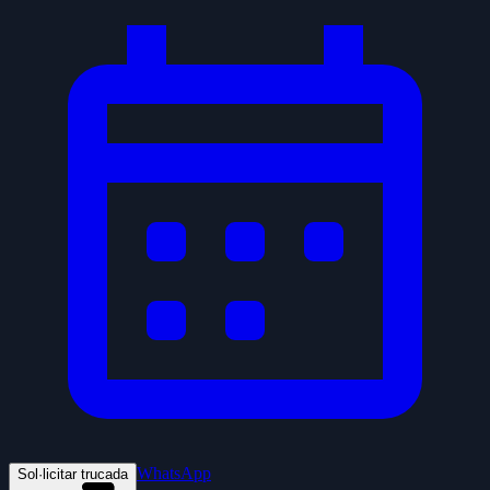
WhatsApp
Sol·licitar trucada