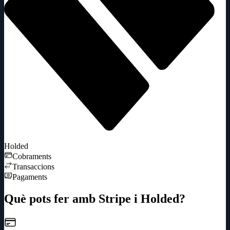
Holded
Cobraments
Transaccions
Pagaments
Què pots fer amb Stripe i Holded?