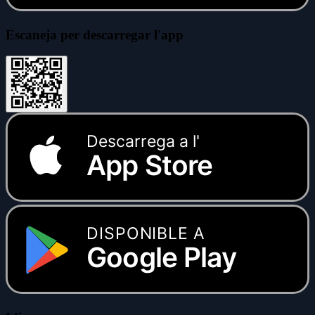
Escaneja per descarregar l'app
Descarrega a l'
App Store
DISPONIBLE A
Google Play