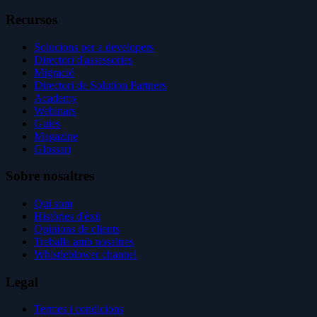
Recursos
Solucions per a developers
Directori d'assessories
Migració
Directori de Solution Partners
Academy
Webinars
Guies
Magazine
Glossari
Sobre nosaltres
Qui som
Històries d'èxit
Opinions de clients
Treballa amb nosaltres
Whistleblower channel
Legal
Termes i condicions