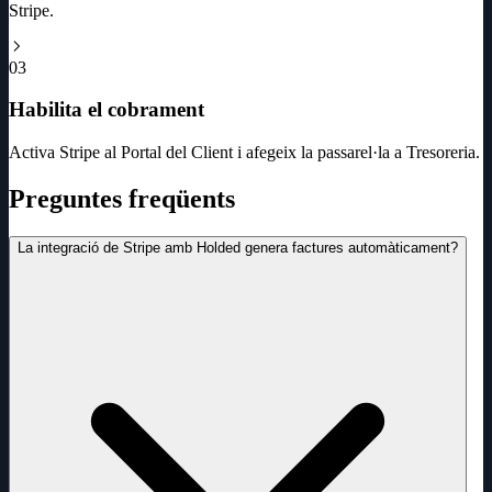
Stripe.
03
Habilita el cobrament
Activa Stripe al Portal del Client i afegeix la passarel·la a Tresoreria.
Preguntes freqüents
La integració de Stripe amb Holded genera factures automàticament?