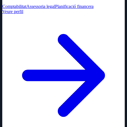
Comptabilitat
Assessoria legal
Planificació financera
Veure perfil