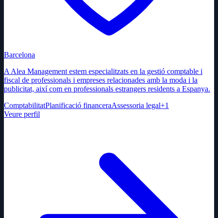
Barcelona
A Alea Management estem especialitzats en la gestió comptable i
fiscal de professionals i empreses relacionades amb la moda i la
publicitat, així com en professionals estrangers residents a Espanya.
Comptabilitat
Planificació financera
Assessoria legal
+
1
Veure perfil