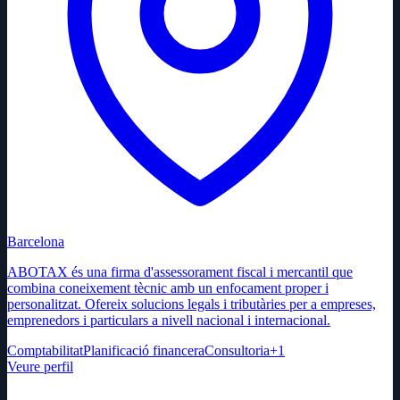
Barcelona
ABOTAX és una firma d'assessorament fiscal i mercantil que
combina coneixement tècnic amb un enfocament proper i
personalitzat. Ofereix solucions legals i tributàries per a empreses,
emprenedors i particulars a nivell nacional i internacional.
Comptabilitat
Planificació financera
Consultoria
+
1
Veure perfil