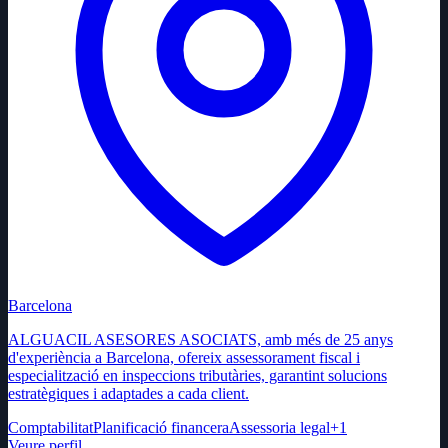
Barcelona
ALGUACIL ASESORES ASOCIATS, amb més de 25 anys
d'experiència a Barcelona, ofereix assessorament fiscal i
especialització en inspeccions tributàries, garantint solucions
estratègiques i adaptades a cada client.
Comptabilitat
Planificació financera
Assessoria legal
+
1
Veure perfil