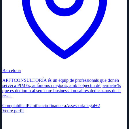
Barcelona
APFTCONSULTORÍA és un equip de professionals que donen
servei a PIMEs, autònoms i negocis, amb l'objectiu de permetre'ls
que es dediquin al seu 'core business' i nosaltres dedicar-nos de la
resta.
Comptabilitat
Planificació financera
Assessoria legal
+
2
Veure perfil