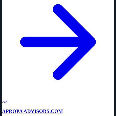
AP
APROPA ADVISORS.COM