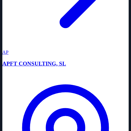
AP
APFT CONSULTING, SL