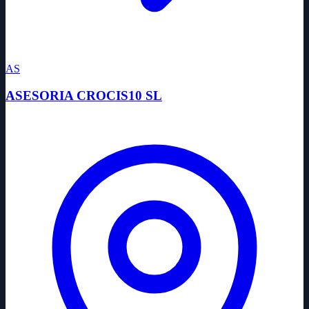
AS
ASESORIA CROCIS10 SL