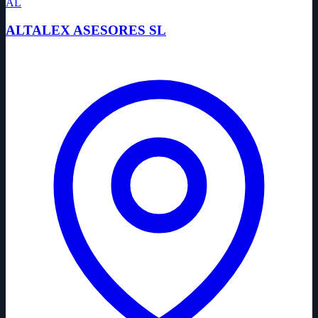
AL
ALTALEX ASESORES SL