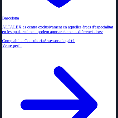
Barcelona
ALTALEX es centra exclusivament en aquelles àrees d'especialitat
en les quals realment podem aportar elements diferenciadors:
Comptabilitat
Consultoria
Assessoria legal
+
1
Veure perfil