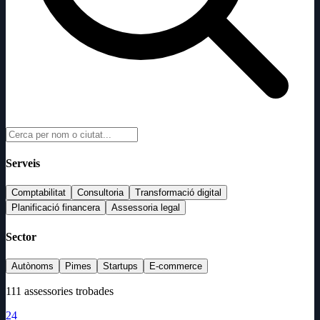
Serveis
Comptabilitat
Consultoria
Transformació digital
Planificació financera
Assessoria legal
Sector
Autònoms
Pimes
Startups
E-commerce
111 assessories trobades
24