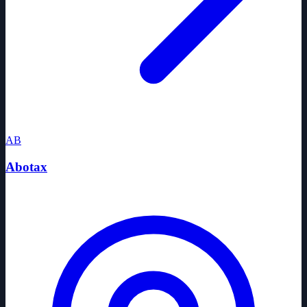
AB
Abotax