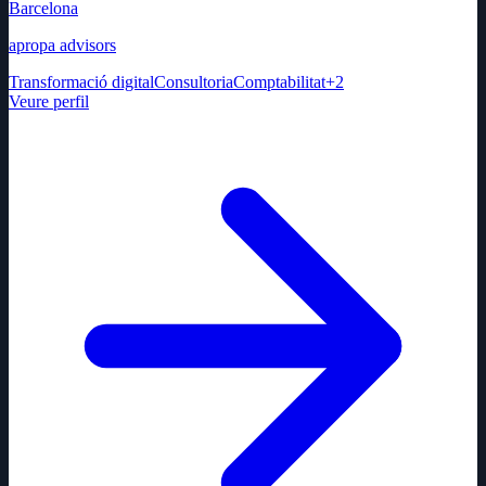
Barcelona
apropa advisors
Transformació digital
Consultoria
Comptabilitat
+
2
Veure perfil