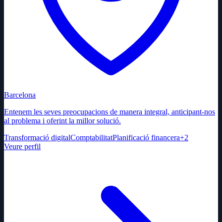
Barcelona
Entenem les seves preocupacions de manera integral, anticipant-nos
al problema i oferint la millor solució.
Transformació digital
Comptabilitat
Planificació financera
+
2
Veure perfil