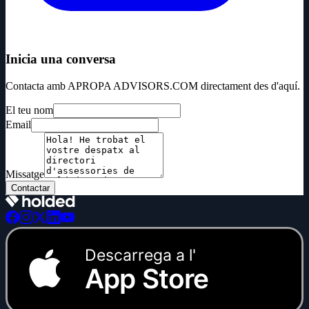
Inicia una conversa
Contacta amb APROPA ADVISORS.COM directament des d'aquí.
El teu nom
Email
Missatge
Contactar
Descarrega a l'
App Store