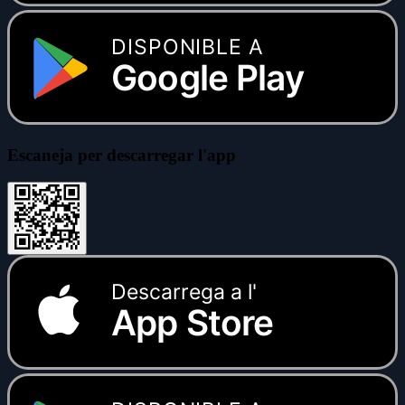
DISPONIBLE A
Google Play
Escaneja per descarregar l'app
Descarrega a l'
App Store