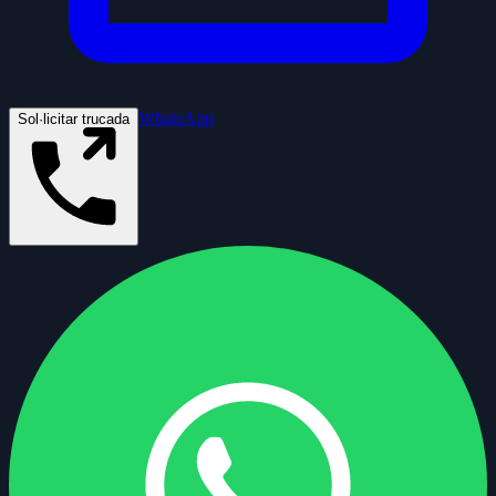
WhatsApp
Sol·licitar trucada