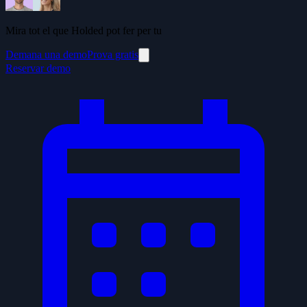
Mira tot el que Holded pot fer per tu
Demana una demo
Prova gratis
Reservar demo