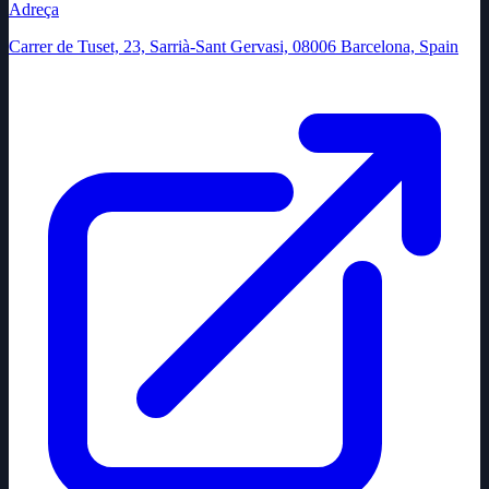
Adreça
Carrer de Tuset, 23, Sarrià-Sant Gervasi, 08006 Barcelona, Spain