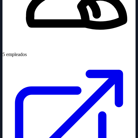
5
empleados